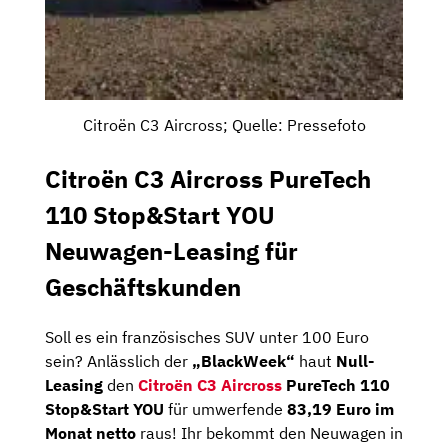
Citroën C3 Aircross; Quelle: Pressefoto
Citroën C3 Aircross PureTech
110 Stop&Start YOU
Neuwagen-Leasing für
Geschäftskunden
Soll es ein französisches SUV unter 100 Euro
sein? Anlässlich der
„BlackWeek“
haut
Null-
Leasing
den
Citroën C3 Aircross
PureTech 110
Stop&Start YOU
für umwerfende
83,19 Euro im
Monat netto
raus! Ihr bekommt den Neuwagen in