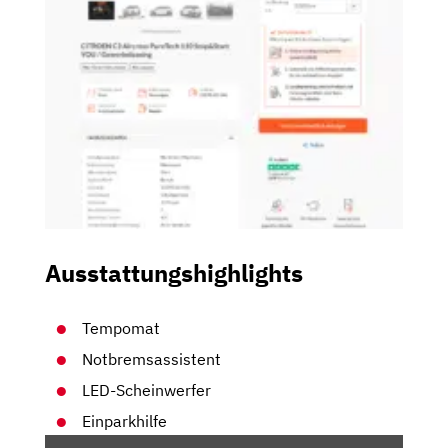
Ausstattungshighlights
Tempomat
Notbremsassistent
LED-Scheinwerfer
Einparkhilfe
„CITROEN