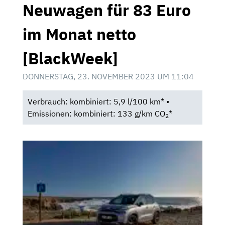
Neuwagen für 83 Euro
im Monat netto
[BlackWeek]
DONNERSTAG, 23. NOVEMBER 2023 UM 11:04
Verbrauch: kombiniert: 5,9 l/100 km* •
Emissionen: kombiniert: 133 g/km CO
*
2