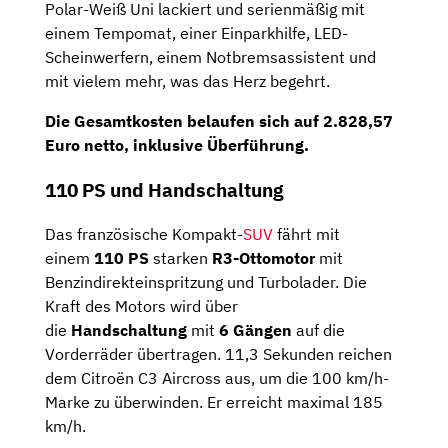
Polar-Weiß Uni lackiert und serienmäßig mit
einem Tempomat, einer Einparkhilfe, LED-
Scheinwerfern, einem Notbremsassistent und
mit vielem mehr, was das Herz begehrt.
Die Gesamtkosten belaufen sich auf
2.828,57
Euro netto
, inklusive Überführung.
110 PS und Handschaltung
Das französische Kompakt-
SUV
fährt mit
einem
110 PS
starken
R3-Ottomotor
mit
Benzindirekteinspritzung und Turbolader. Die
Kraft des Motors wird über
die
Handschaltung
mit
6 Gängen
auf die
Vorderräder übertragen. 11,3 Sekunden reichen
dem Citroën C3 Aircross aus, um die 100 km/h-
Marke zu überwinden. Er erreicht maximal 185
km/h.