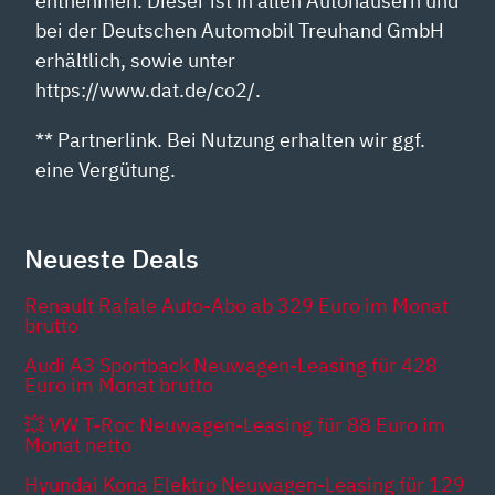
entnehmen. Dieser ist in allen Autohäusern und
bei der Deutschen Automobil Treuhand GmbH
erhältlich, sowie unter
https://www.dat.de/co2/.
** Partnerlink. Bei Nutzung erhalten wir ggf.
eine Vergütung.
Neueste Deals
Renault Rafale Auto-Abo ab 329 Euro im Monat
brutto
Audi A3 Sportback Neuwagen-Leasing für 428
Euro im Monat brutto
💥 VW T-Roc Neuwagen-Leasing für 88 Euro im
Monat netto
Hyundai Kona Elektro Neuwagen-Leasing für 129