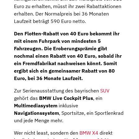
Euro zu erhalten, müsst ihr zwei Rabattaktionen
erhalten. Der Normalpreis bei 36 Monaten
Laufzeit beträgt 590 Euro netto.
Den Flotten-Rabatt von 40 Euro bekommt ihr
mit einem Fuhrpark von mindesten 5
Fahrzeugen. Die Eroberungsprämie gibt
nochmal einen Rabatt von 40 Euro, sobald ihr
ein Fremdfabrikat nachweisen könnt. Somit
ergibt sich ein gemeinsamer Rabatt von 80
Euro, bei 36 Monate Laufzeit.
Zur Serienausstattung des bayrischen
SUV
gehört das
BMW Live Cockpit Plus
, ein
Multimediasystem
inklusive
Navigationssystem
, Sportsitze, ein Sportlenkrad
und jede Menge mehr.
Wer nicht least, sondern den
BMW X4
direkt