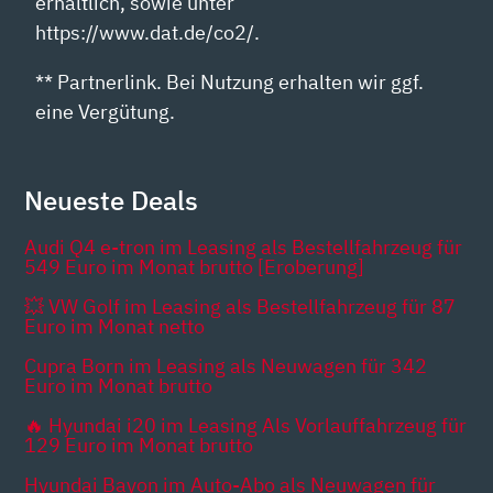
erhältlich, sowie unter
https://www.dat.de/co2/.
** Partnerlink. Bei Nutzung erhalten wir ggf.
eine Vergütung.
Neueste Deals
Audi Q4 e-tron im Leasing als Bestellfahrzeug für
549 Euro im Monat brutto [Eroberung]
💥 VW Golf im Leasing als Bestellfahrzeug für 87
Euro im Monat netto
Cupra Born im Leasing als Neuwagen für 342
Euro im Monat brutto
🔥 Hyundai i20 im Leasing Als Vorlauffahrzeug für
129 Euro im Monat brutto
Hyundai Bayon im Auto-Abo als Neuwagen für