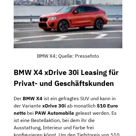
BMW X4; Quelle: Pressefoto
BMW X4 xDrive 30i Leasing für
Privat- und Geschäftskunden
Der
BMW X4
ist ein gefragtes SUV und kann in
der Variante
xDrive 30i
ab monatlich
510 Euro
netto
bei
PAW Automobile
geleast werden. Es
ist eine Bestellaktion, bei dem ihr die
Ausstattung, Interieur und Farbe frei
konfigurieren könnt. Um den Tiefstpreis von 510