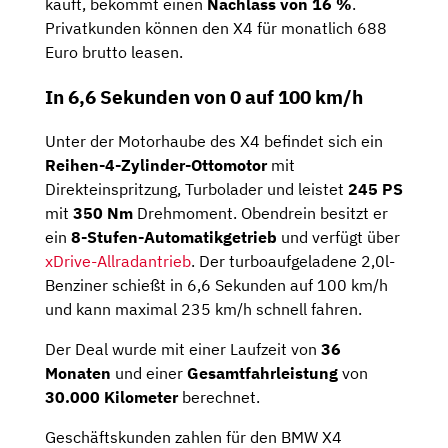
kauft, bekommt einen
Nachlass von 16 %
.
Privatkunden können den X4 für monatlich 688
Euro brutto leasen.
In 6,6 Sekunden von 0 auf 100 km/h
Unter der Motorhaube des X4 befindet sich ein
Reihen-4-Zylinder-Ottomotor
mit
Direkteinspritzung, Turbolader und leistet
245 PS
mit
350 Nm
Drehmoment. Obendrein besitzt er
ein
8-Stufen-Automatikgetrieb
und verfügt über
xDrive-Allradantrieb
. Der turboaufgeladene 2,0l-
Benziner schießt in 6,6 Sekunden auf 100 km/h
und kann maximal 235 km/h schnell fahren.
Der Deal wurde mit einer Laufzeit von
36
Monaten
und einer
Gesamtfahrleistung
von
30.000 Kilometer
berechnet.
Geschäftskunden zahlen für den BMW X4