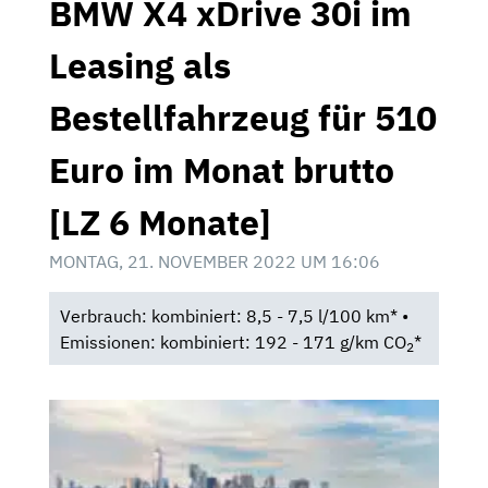
BMW X4 xDrive 30i im
Leasing als
Bestellfahrzeug für 510
Euro im Monat brutto
[LZ 6 Monate]
MONTAG, 21. NOVEMBER 2022 UM 16:06
Verbrauch: kombiniert: 8,5 - 7,5 l/100 km* •
Emissionen: kombiniert: 192 - 171 g/km CO
*
2