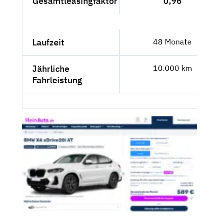
Gesamtleasingfaktor
0,96
Laufzeit
48 Monate
Jährliche
10.000 km
Fahrleistung