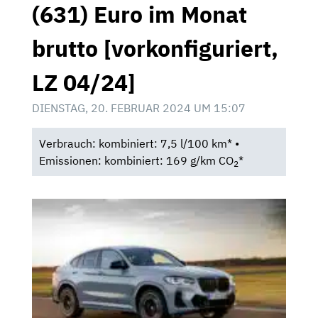
(631) Euro im Monat
brutto [vorkonfiguriert,
LZ 04/24]
DIENSTAG, 20. FEBRUAR 2024 UM 15:07
Verbrauch: kombiniert: 7,5 l/100 km* •
Emissionen: kombiniert: 169 g/km CO
*
2