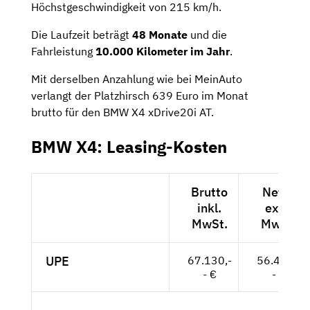
Höchstgeschwindigkeit von 215 km/h.
Die Laufzeit beträgt
48 Monate
und die
Fahrleistung
10.000 Kilometer im Jahr
.
Mit derselben Anzahlung wie bei MeinAuto
verlangt der Platzhirsch 639 Euro im Monat
brutto für den BMW X4 xDrive20i AT.
BMW X4: Leasing-Kosten
Brutto
Netto
inkl.
exkl.
MwSt.
MwSt.
UPE
67.130,-
56.412,-
- €
- €