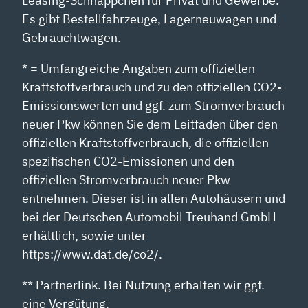
Leasing-Schnäppchen für Privat und Gewerbe.
Es gibt Bestellfahrzeuge, Lagerneuwagen und
Gebrauchtwagen.
* = Umfangreiche Angaben zum offiziellen
Kraftstoffverbrauch und zu den offiziellen CO2-
Emissionswerten und ggf. zum Stromverbrauch
neuer Pkw können Sie dem Leitfaden über den
offiziellen Kraftstoffverbrauch, die offiziellen
spezifischen CO2-Emissionen und den
offiziellen Stromverbrauch neuer Pkw
entnehmen. Dieser ist in allen Autohäusern und
bei der Deutschen Automobil Treuhand GmbH
erhältlich, sowie unter
https://www.dat.de/co2/.
** Partnerlink. Bei Nutzung erhalten wir ggf.
eine Vergütung.