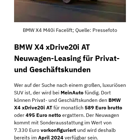
BMW X4 M40i Facelift; Quelle: Pressefoto
BMW X4 xDrive20i AT
Neuwagen-Leasing für Privat-
und Geschäftskunden
Wer auf der Suche nach einem großen, luxuriösen
SUV ist, der wird bei
MeinAuto
fündig. Dort
können Privat- und Geschäftskunden den
BMW
X4 xDrive20i AT
für monatlich
589 Euro brutto
oder
495 Euro netto
ergattern. Der Neuwagen
kommt mit Sonderausstattung im Wert von
7.330 Euro
vorkonfiguriert
und wird deshalb
bereits im
April 2024
verfügbar sein.