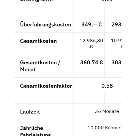
Überführungskosten
349,-- €
293,28 €
Gesamtkosten
12.986,80
10.913,28
€
€
Gesamtkosten /
360,74 €
303,15 €
Monat
Gesamtkostenfaktor
0,58
Laufzeit
36 Monate
Jährliche
10.000 Kilometer
Fahrleistung