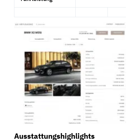
Ausstattungshighlights