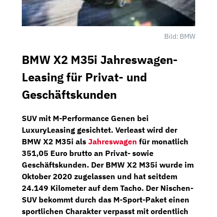
Bild: BMW
BMW X2 M35i Jahreswagen-
Leasing für Privat- und
Geschäftskunden
SUV mit M-Performance Genen bei
LuxuryLeasing
gesichtet. Verleast wird der
BMW X2 M35i
als
Jahreswagen
für monatlich
351,05 Euro brutto
an Privat- sowie
Geschäftskunden. Der BMW X2 M35i wurde im
Oktober 2020
zugelassen und hat seitdem
24.149 Kilometer
auf dem Tacho. Der Nischen-
SUV bekommt durch das
M-Sport-Paket
einen
sportlichen Charakter verpasst mit ordentlich