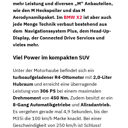
mehr Leistung und diversen „M“ Anbauteilen,
wie den
M
Heckspoiler
und das
M
Aerodynamikpaket
. Im
BMW X2
ist aber auch
jede Menge Technik verbaut bestehend aus
dem
Navigationssystem Plus,
dem
Head-Up-
Display,
der
Connected Drive Services
und
vieles mehr.
Viel Power im kompakten SUV
Unter der Motorhaube befindet sich ein
turboaufgeladener R4-Ottomotor
mit
2,0-Liter
Hubraum
und erreicht eine überragende
Leistung von
306 PS
bei einem maximalen
Drehmoment
von
450 Nm.
Zudem besitzt er ein
8-Gang Automatikgetriebe
und
Allradantrieb.
Es vergehen gerade mal 4,9 Sekunden, bis der
M35i die 100 km/h Marke knackt. Bei einer
Geschwindigkeit von 250 km/h ist Schluss!