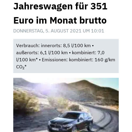
Jahreswagen für 351
Euro im Monat brutto
DONNERSTAG, 5. AUGUST 2021 UM 10:01
Verbrauch: innerorts: 8,5 l/100 km •
außerorts: 6,1 l/100 km • kombiniert: 7,0
l/100 km* • Emissionen: kombiniert: 160 g/km
CO
*
2