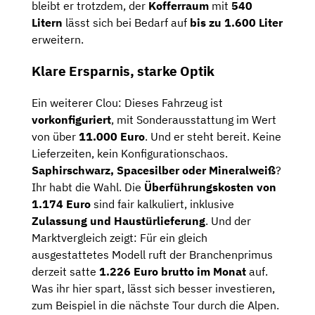
bleibt er trotzdem, der
Kofferraum
mit
540
Litern
lässt sich bei Bedarf auf
bis zu 1.600 Liter
erweitern.
Klare Ersparnis, starke Optik
Ein weiterer Clou: Dieses Fahrzeug ist
vorkonfiguriert
, mit Sonderausstattung im Wert
von über
11.000 Euro
. Und er steht bereit. Keine
Lieferzeiten, kein Konfigurationschaos.
Saphirschwarz, Spacesilber oder Mineralweiß
?
Ihr habt die Wahl. Die
Überführungskosten von
1.174 Euro
sind fair kalkuliert, inklusive
Zulassung und Haustürlieferung
. Und der
Marktvergleich zeigt: Für ein gleich
ausgestattetes Modell ruft der Branchenprimus
derzeit satte
1.226 Euro brutto im Monat
auf.
Was ihr hier spart, lässt sich besser investieren,
zum Beispiel in die nächste Tour durch die Alpen.