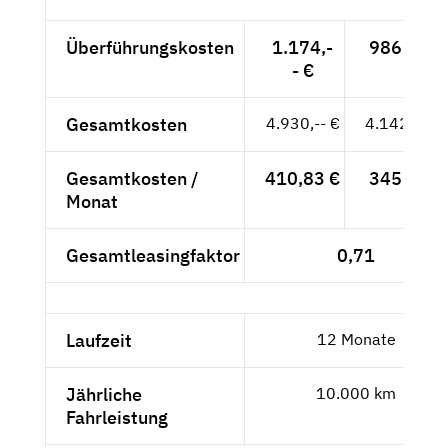
Überführungskosten
1.174,-
986,55 €
- €
Gesamtkosten
4.930,-- €
4.142,86 €
Gesamtkosten /
410,83 €
345,24 €
Monat
Gesamtleasingfaktor
0,71
Laufzeit
12 Monate
Jährliche
10.000 km
Fahrleistung