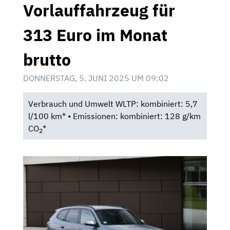
Vorlauffahrzeug für
313 Euro im Monat
brutto
DONNERSTAG, 5. JUNI 2025 UM 09:02
Verbrauch und Umwelt WLTP: kombiniert: 5,7
l/100 km* • Emissionen: kombiniert: 128 g/km
CO
*
2