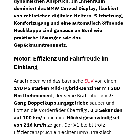
dynamischen Anspruch. Im Innenraum
dominiert das
BMW Curved Display
, flankiert
von zahlreichen digitalen Helfern. Sitzheizung,
Komfortzugang und eine automatisch öffnende
Heckklappe sind genauso an Bord wie
praktische Lösungen wie das
Gepäckraumtrennnetz
.
Motor: Effizienz und Fahrfreude im
Einklang
Angetrieben wird das bayrische
SUV
von einem
170 PS starken Mild-Hybrid-Benziner
mit
280
Nm Drehmoment
, der seine Kraft über ein
7-
Gang-Doppelkupplungsgetriebe
sauber und
flott an die Vorderräder überträgt.
8,3 Sekunden
auf 100 km/h
und eine
Höchstgeschwindigkeit
von 216 km/h
zeigen: Der X1 bleibt trotz
Effizienzanspruch ein echter BMW. Praktisch