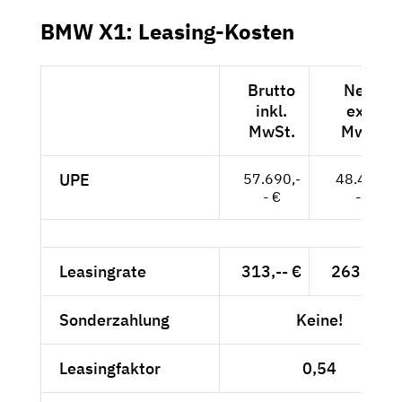
BMW X1: Leasing-Kosten
Brutto
Netto
inkl.
exkl.
MwSt.
MwSt.
UPE
57.690,-
48.479,-
- €
- €
Leasingrate
313,-- €
263,03 €
Sonderzahlung
Keine!
Leasingfaktor
0,54