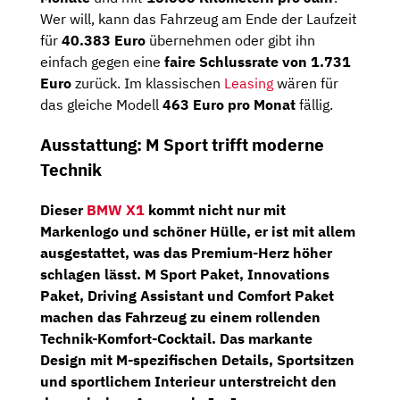
Wer will, kann das Fahrzeug am Ende der Laufzeit
für
40.383 Euro
übernehmen oder gibt ihn
einfach gegen eine
faire Schlussrate von 1.731
Euro
zurück. Im klassischen
Leasing
wären für
das gleiche Modell
463 Euro pro Monat
fällig.
Ausstattung: M Sport trifft moderne
Technik
Dieser
BMW X1
kommt nicht nur mit
Markenlogo und schöner Hülle, er ist mit allem
ausgestattet, was das Premium-Herz höher
schlagen lässt.
M Sport Paket, Innovations
Paket, Driving Assistant und Comfort Paket
machen das Fahrzeug zu einem rollenden
Technik-Komfort-Cocktail. Das markante
Design mit M-spezifischen Details, Sportsitzen
und sportlichem Interieur unterstreicht den