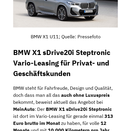
BMW X1 U11; Quelle: Pressefoto
BMW X1 sDrive20i Steptronic
Vario-Leasing für Privat- und
Geschäftskunden
BMW steht für Fahrfreude, Design und Qualität,
doch dass man all das
auch ohne Luxuspreis
bekommt, beweist aktuell das Angebot bei
MeinAuto
: Der
BMW X1 sDrive20i Steptronic
ist dort im Vario-Leasing für gerade einmal
313
Euro brutto im Monat
zu haben, für volle
12
Monate
und mit
10.000 Kilometern pro Jahr
.