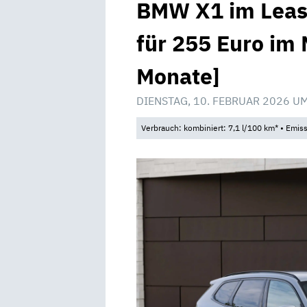
BMW X1 im Leasi
für 255 Euro im 
Monate]
DIENSTAG, 10. FEBRUAR 2026 U
Verbrauch: kombiniert: 7,1 l/100 km* • Emis