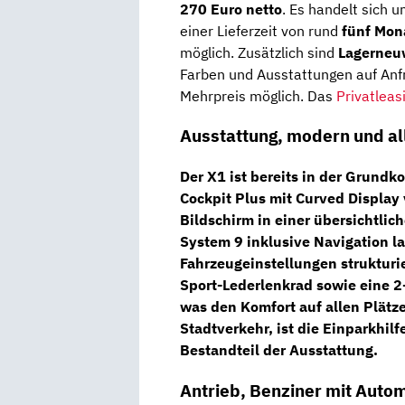
270 Euro netto
. Es handelt sich 
einer Lieferzeit von rund
fünf Mon
möglich. Zusätzlich sind
Lagerneu
Farben und Ausstattungen auf Anfr
Mehrpreis möglich. Das
Privatleas
Ausstattung, modern und al
Der X1 ist bereits in der Grundko
Cockpit Plus mit Curved Display
Bildschirm in einer übersichtlic
System 9 inklusive Navigation
la
Fahrzeugeinstellungen strukturi
Sport-Lederlenkrad
sowie eine
2
was den Komfort auf allen Plätze
Stadtverkehr, ist die
Einparkhilf
Bestandteil der Ausstattung.
Antrieb, Benziner mit Auto