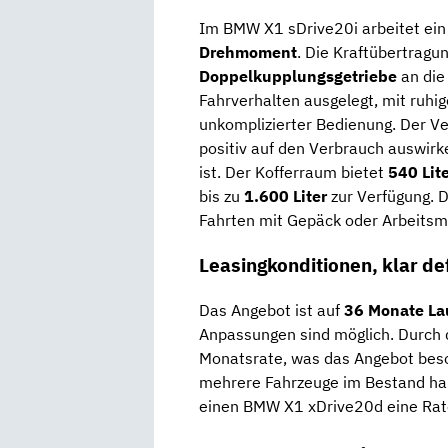
Im BMW X1 sDrive20i arbeitet ein
Drehmoment
. Die Kraftübertragun
Doppelkupplungsgetriebe
an die
Fahrverhalten ausgelegt, mit ruhig
unkomplizierter Bedienung. Der Ver
positiv auf den Verbrauch auswirke
ist. Der Kofferraum bietet
540 Lit
bis zu
1.600 Liter
zur Verfügung. D
Fahrten mit Gepäck oder Arbeitsmat
Leasingkonditionen, klar def
Das Angebot ist auf
36 Monate La
Anpassungen sind möglich. Durch d
Monatsrate, was das Angebot beso
mehrere Fahrzeuge im Bestand hab
einen BMW X1 xDrive20d eine Ra