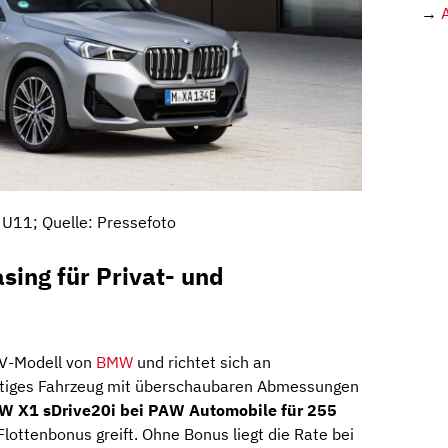
→
U11; Quelle: Pressefoto
ing für Privat- und
V-Modell von
BMW
und richtet sich an
rtiges Fahrzeug mit überschaubaren Abmessungen
 X1 sDrive20i bei PAW Automobile für 255
 Flottenbonus greift. Ohne Bonus liegt die Rate bei