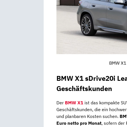
BMW X1 
BMW X1 sDrive20i Leas
Geschäftskunden
Der
BMW X1
ist das kompakte SU
Geschäftskunden, die ein hochwe
und planbaren Kosten suchen.
BMW
Euro netto pro Monat
, sofern der