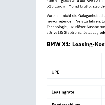
Zum Vergleich wird der BMW X1 sDr
525 Euro im Monat brutto, also de
Verpasst nicht die Gelegenheit, d
hervorragenden Preis zu fahren. E
Technologie, luxuriöser Ausstatt
sDrive18i Steptronic. Jetzt zugre
BMW X1: Leasing-Kos
UPE
Leasingrate
Sonderzahlung