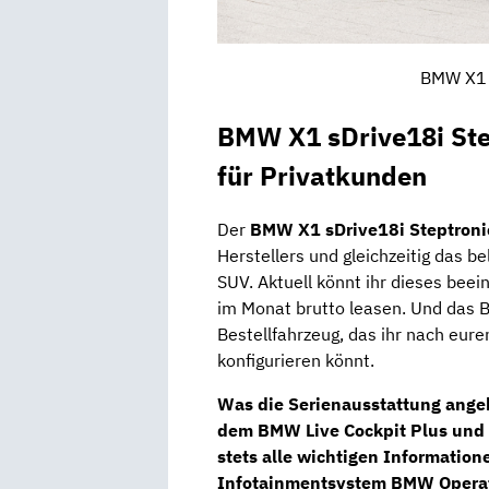
BMW X1 
BMW X1 sDrive18i Ste
für Privatkunden
Der
BMW X1 sDrive18i Steptroni
Herstellers und gleichzeitig das b
SUV. Aktuell könnt ihr dieses bee
im Monat brutto leasen. Und das
Bestellfahrzeug, das ihr nach eur
konfigurieren könnt.
Was die Serienausstattung angeh
dem
BMW Live Cockpit Plus
und 
stets alle wichtigen Informatione
Infotainmentsystem
BMW Operat