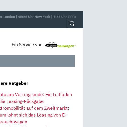
hr London | 15:55 Uhr New York | 4:55 Uhr Tokio
Ein Service von
ere Ratgeber
uto am Vertragsende: Ein Leitfaden
 die Leasing-Rückgabe
ktromobilität auf dem Zweitmarkt:
um lohnt sich das Leasing von E-
rauchtwagen