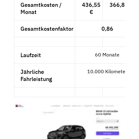
Gesamtkosten /
436,55
366,85 €
Monat
€
Gesamtkostenfaktor
0,86
Laufzeit
60 Monate
Jährliche
10.000 Kilometer
Fahrleistung