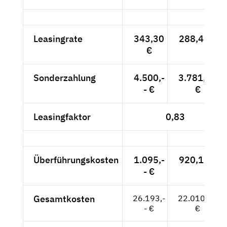
Leasingrate
343,30
288,49 €
€
Sonderzahlung
4.500,-
3.781,51
- €
€
Leasingfaktor
0,83
Überführungskosten
1.095,-
920,17 €
- €
Gesamtkosten
26.193,-
22.010,92
- €
€