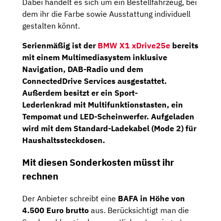
Dabei handelt es sich um ein Bestellfahrzeug, bei
dem ihr die Farbe sowie Ausstattung individuell
gestalten könnt.
Serienmäßig ist der
BMW X1 xDrive25e
bereits
mit einem
Multimediasystem
inklusive
Navigation
, DAB-Radio und dem
ConnectedDrive Services ausgestattet.
Außerdem besitzt er ein
Sport-
Lederlenkrad
mit Multifunktionstasten, ein
Tempomat und LED-Scheinwerfer. Aufgeladen
wird mit dem Standard-Ladekabel (Mode 2) für
Haushaltssteckdosen.
Mit diesen Sonderkosten müsst ihr
rechnen
Der Anbieter schreibt eine
BAFA in Höhe von
4.500 Euro brutto
aus. Berücksichtigt man die