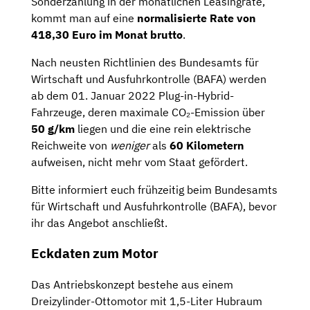
Sonderzahlung in der monatlichen Leasingrate,
kommt man auf eine
normalisierte Rate von
418,30 Euro im Monat brutto
.
Nach neusten Richtlinien des Bundesamts für
Wirtschaft und Ausfuhrkontrolle (BAFA) werden
ab dem 01. Januar 2022 Plug-in-Hybrid-
Fahrzeuge, deren maximale CO₂-Emission über
50 g/km
liegen und die eine rein elektrische
Reichweite von
weniger
als
60 Kilometern
aufweisen, nicht mehr vom Staat gefördert.
Bitte informiert euch frühzeitig beim Bundesamts
für Wirtschaft und Ausfuhrkontrolle (BAFA), bevor
ihr das Angebot anschließt.
Eckdaten zum Motor
Das Antriebskonzept bestehe aus einem
Dreizylinder-Ottomotor mit 1,5-Liter Hubraum