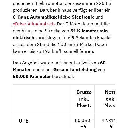
und einem Elektromotor, die zusammen 220 PS
produzieren. Darüber hinaus verfügt er über ein
6-Gang Automatikgetriebe Steptronic
und
xDrive-Allradantrieb
. Der E-Motor kann mithilfe
des Akkus eine Strecke von
51 Kilometer rein
elektrisch
zurücklegen. In 6,9 Sekunden knackt
er aus dem Stand die 100 km/h-Marke. Dabei
kann er bis zu 193 km/h schnell fahren.
Das Angebot wurde mit einer Laufzeit von
60
Monaten
und einer
Gesamtfahrleistung
von
50.000 Kilometer
berechnet.
Brutto
Netto
inkl.
exkl.
Mwst.
Mwst.
UPE
50.350,-
42.311,--
- €
€