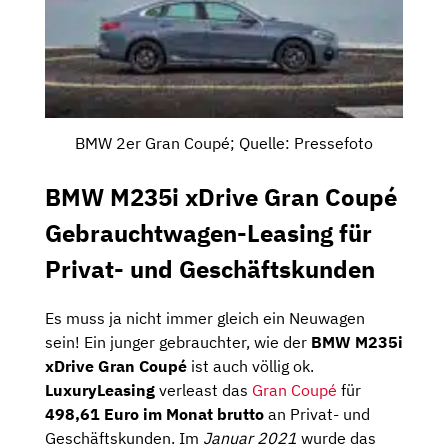
BMW 2er Gran Coupé; Quelle: Pressefoto
BMW M235i xDrive Gran Coupé
Gebrauchtwagen-
Leasing für
Privat- und Geschäftskunden
Es muss ja nicht immer gleich ein Neuwagen
sein! Ein junger gebrauchter, wie der
BMW M235i
xDrive Gran Coupé
ist auch völlig ok.
LuxuryLeasing
verleast das
Gran Coupé
für
498,61 Euro im Monat brutto
an Privat- und
Geschäftskunden. Im
Januar 2021
wurde das