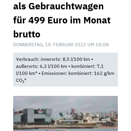
als Gebrauchtwagen
für 499 Euro im Monat
brutto
DONNERSTAG, 10. FEBRUAR 2022 UM 18:08
Verbrauch: innerorts: 8,5 l/100 km •
außerorts: 6,3 l/100 km • kombiniert: 7,1
l/100 km* • Emissionen: kombiniert: 162 g/km
CO
*
2