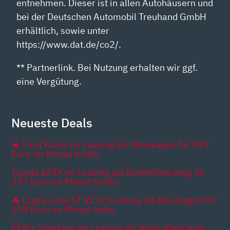
entnehmen. Dieser ist in allen Autohäusern und
bei der Deutschen Automobil Treuhand GmbH
erhältlich, sowie unter
https://www.dat.de/co2/.
** Partnerlink. Bei Nutzung erhalten wir ggf.
eine Vergütung.
Neueste Deals
🔥 Ford Puma im Leasing als Neuwagen für 149
Euro im Monat brutto
Toyota bZ4X im Leasing als Bestellfahrzeug für
357 Euro im Monat brutto
🔥 Cupra Leon ST VZ im Leasing als Neuwagen für
158 Euro im Monat netto
💥 Kia Sportage im Leasing als Vorlauffahrzeug