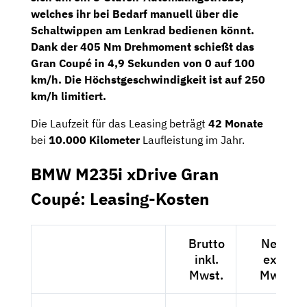
welches ihr bei Bedarf manuell über die
Schaltwippen am Lenkrad bedienen könnt.
Dank der 405 Nm Drehmoment schießt das
Gran Coupé in 4,9 Sekunden von 0 auf 100
km/h. Die Höchstgeschwindigkeit ist auf 250
km/h limitiert.
Die Laufzeit für das Leasing beträgt
42 Monate
bei
10.000 Kilometer
Laufleistung im Jahr.
BMW M235i xDrive Gran
Coupé: Leasing-Kosten
Brutto
Netto
inkl.
exkl.
Mwst.
Mwst.