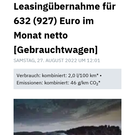
Leasingübernahme für
632 (927) Euro im
Monat netto
[Gebrauchtwagen]
SAMSTAG, 27. AUGUST 2022 UM 12:01
Verbrauch: kombiniert: 2,0 l/100 km* •
Emissionen: kombiniert: 46 g/km CO
*
2