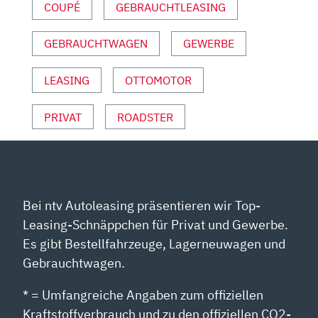
YOUTUBE
COUPÉ
GEBRAUCHTLEASING
ANZEIGEN
GEBRAUCHTWAGEN
GEWERBE
LEASING
OTTOMOTOR
PRIVAT
ROADSTER
Bei ntv Autoleasing präsentieren wir Top-
Leasing-Schnäppchen für Privat und Gewerbe.
Es gibt Bestellfahrzeuge, Lagerneuwagen und
Gebrauchtwagen.
* = Umfangreiche Angaben zum offiziellen
Kraftstoffverbrauch und zu den offiziellen CO2-