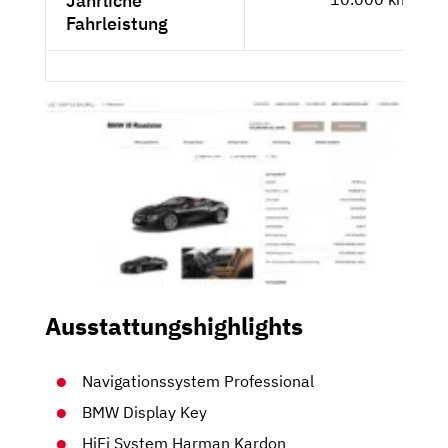
Jährliche
Fahrleistung
Ausstattungshighlights
Navigationssystem Professional
BMW Display Key
HiFi System Harman Kardon