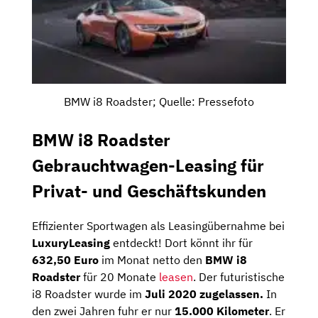
BMW i8 Roadster; Quelle: Pressefoto
BMW i8 Roadster
Gebrauchtwagen-Leasing für
Privat- und Geschäftskunden
Effizienter Sportwagen als Leasingübernahme bei
LuxuryLeasing
entdeckt! Dort könnt ihr für
632,50 Euro
im Monat netto den
BMW i8
Roadster
für 20 Monate
leasen
. Der futuristische
i8 Roadster wurde im
Juli 2020 zugelassen.
In
den zwei Jahren fuhr er nur
15.000 Kilometer
. Er