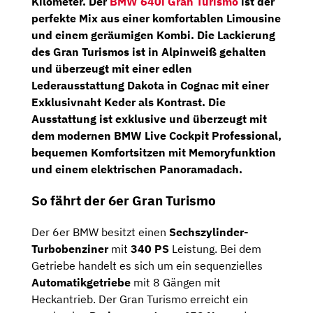
Kilometer. Der
BMW 640i Gran Turismo
ist der
perfekte Mix aus einer komfortablen Limousine
und einem geräumigen Kombi. Die Lackierung
des Gran Turismos ist in
Alpinweiß
gehalten
und überzeugt mit einer edlen
Lederausstattung Dakota
in
Cognac
mit einer
Exklusivnaht Keder als Kontrast. Die
Ausstattung ist exklusive und überzeugt mit
dem modernen
BMW
Live Cockpit Professional,
bequemen
Komfortsitzen
mit
Memoryfunktion
und einem
elektrischen Panoramadach.
So fährt der 6er Gran Turismo
Der 6er BMW besitzt einen
Sechszylinder-
Turbobenziner
mit
340 PS
Leistung. Bei dem
Getriebe handelt es sich um ein sequenzielles
Automatikgetriebe
mit 8 Gängen mit
Heckantrieb. Der Gran Turismo erreicht ein