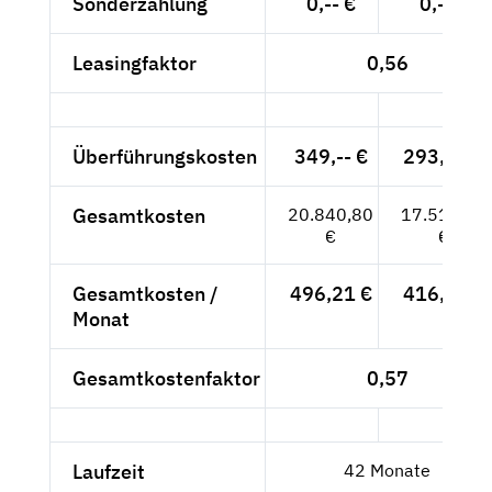
Sonderzahlung
0,-- €
0,-- €
Leasingfaktor
0,56
Überführungskosten
349,-- €
293,28 €
Gesamtkosten
20.840,80
17.513,28
€
€
Gesamtkosten /
496,21 €
416,98 €
Monat
Gesamtkostenfaktor
0,57
Laufzeit
42 Monate