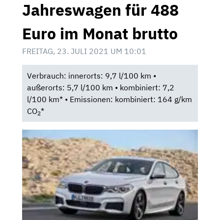
Jahreswagen für 488
Euro im Monat brutto
FREITAG, 23. JULI 2021 UM 10:01
Verbrauch: innerorts: 9,7 l/100 km •
außerorts: 5,7 l/100 km • kombiniert: 7,2
l/100 km* • Emissionen: kombiniert: 164 g/km
CO
*
2