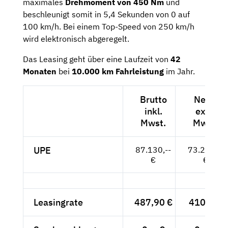
maximales
Drehmoment von 450 Nm
und
beschleunigt somit in 5,4 Sekunden von 0 auf
100 km/h. Bei einem Top-Speed von 250 km/h
wird elektronisch abgeregelt.
Das Leasing geht über eine Laufzeit von
42
Monaten
bei
10.000 km Fahrleistung
im Jahr.
Brutto
Netto
inkl.
exkl.
Mwst.
Mwst.
UPE
87.130,--
73.218,--
€
€
Leasingrate
487,90 €
410,-- €