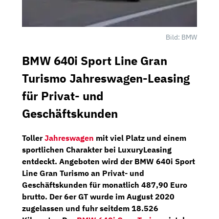
Bild: BMW
BMW 640i Sport Line Gran
Turismo Jahreswagen-Leasing
für Privat- und
Geschäftskunden
Toller
Jahreswagen
mit viel Platz und einem
sportlichen Charakter bei
LuxuryLeasing
entdeckt. Angeboten wird der
BMW 640i Sport
Line Gran Turismo
an Privat- und
Geschäftskunden für monatlich
487,90 Euro
brutto.
Der 6er GT wurde im
August 2020
zugelassen und fuhr seitdem 18.526