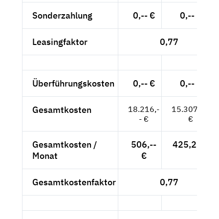
Sonderzahlung
0,-- €
0,-- €
Leasingfaktor
0,77
Überführungskosten
0,-- €
0,-- €
Gesamtkosten
18.216,-
15.307,56
- €
€
Gesamtkosten /
506,--
425,21 €
Monat
€
Gesamtkostenfaktor
0,77