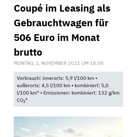
Coupé im Leasing als
Gebrauchtwagen für
506 Euro im Monat
brutto
MONTAG, 1. NOVEMBER 2021 UM 18:08
Verbrauch: innerorts: 5,9 l/100 km •
außerorts: 4,5 l/100 km • kombiniert: 5,0
l/100 km* • Emissionen: kombiniert: 132 g/km
CO
*
2