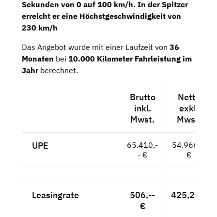
Sekunden von 0 auf 100 km/h. In der Spitzer
erreicht er eine Höchstgeschwindigkeit von
230 km/h
Das Angebot wurde mit einer Laufzeit von
36
Monaten
bei
10.000 Kilometer
Fahrleistung im
Jahr
berechnet.
Brutto
Netto
inkl.
exkl.
Mwst.
Mwst.
UPE
65.410,-
54.966,--
- €
€
Leasingrate
506,--
425,21 €
€