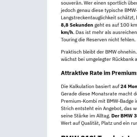
souverän. Wer einen sportlich über
jedoch genau diese typische BMW-
Langstreckentauglichkeit schätzt,
8,8 Sekunden
geht es auf 100 km/
km/h
. Das ist mehr als ausreichen
Touring die Reserven nicht fehlen.
Praktisch bleibt der BMW ohnehin.
wächst bei umgelegter Rückbank a
Attraktive Rate im Premiu
Die Kalkulation basiert auf
24 Mon
Gerade diese Monatsrate macht den
Premium-Kombi mit BMW-Badge in d
Strich entsteht ein Angebot, das
seine Stärke im Alltag.
Der BMW 3
Wert auf Qualität, Platz und ein 