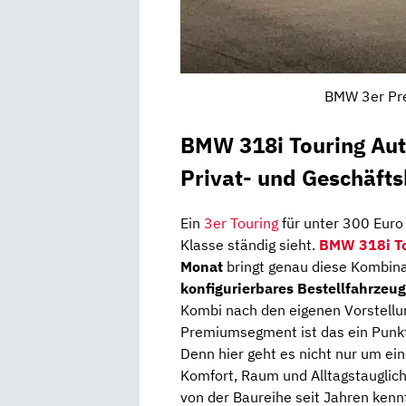
BMW 3er Pre
BMW 318i Touring Auto
Privat- und Geschäft
Ein
3er Touring
für unter 300 Euro 
Klasse ständig sieht.
BMW 318i T
Monat
bringt genau diese Kombinat
konfigurierbares Bestellfahrzeug
Kombi nach den eigenen Vorstell
Premiumsegment ist das ein Punkt
Denn hier geht es nicht nur um ei
Komfort, Raum und Alltagstauglic
von der Baureihe seit Jahren kenn