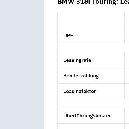
BMW 318i Touring: Le
UPE
Leasingrate
Sonderzahlung
Leasingfaktor
Überführungskosten