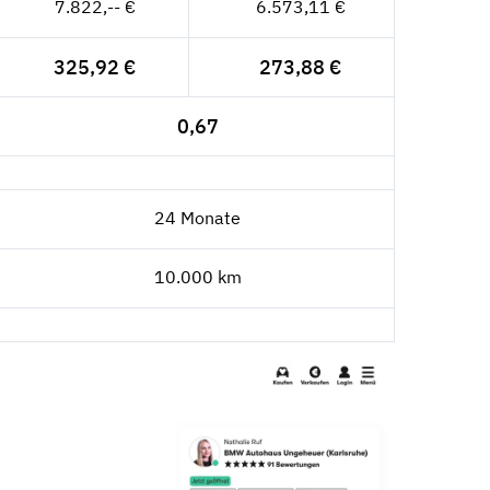
7.822,-- €
6.573,11 €
325,92 €
273,88 €
0,67
24 Monate
10.000 km