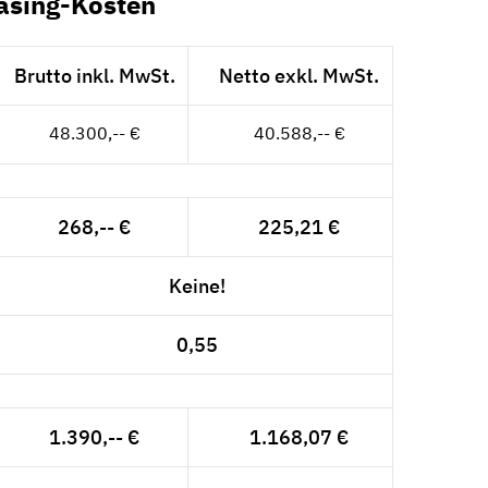
asing-Kosten
Brutto inkl. MwSt.
Netto exkl. MwSt.
48.300,-- €
40.588,-- €
268,-- €
225,21 €
Keine!
0,55
1.390,-- €
1.168,07 €