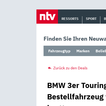
Skip
to
RESSORTS
SPORT
content
Finden Sie Ihren Neuwa
Fahrzeugtyp
Marken
Belie
Zurück zu den Deals
BMW 3er Touring
Bestellfahrzeug