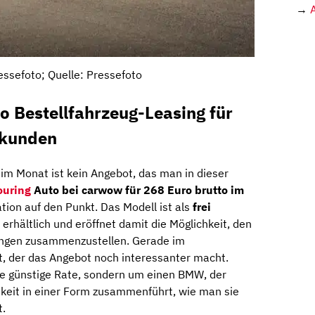
→
ssefoto; Quelle: Pressefoto
 Bestellfahrzeug-Leasing für
skunden
im Monat ist kein Angebot, das man in dieser
ouring
Auto bei carwow für 268 Euro brutto im
ion auf den Punkt. Das Modell ist als
frei
erhältlich und eröffnet damit die Möglichkeit, den
ungen zusammenzustellen. Gerade im
, der das Angebot noch interessanter macht.
ne günstige Rate, sondern um einen BMW, der
hkeit in einer Form zusammenführt, wie man sie
t.