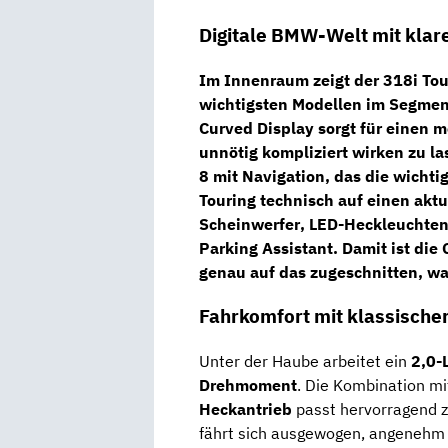
Digitale BMW-Welt mit klare
Im Innenraum zeigt der 318i Tou
wichtigsten Modellen im Segmen
Curved Display
sorgt für einen 
unnötig kompliziert wirken zu 
8 mit Navigation
, das die wicht
Touring technisch auf einen aktu
Scheinwerfer
,
LED-Heckleuchte
Parking Assistant
. Damit ist die
genau auf das zugeschnitten, was
Fahrkomfort mit klassisch
Unter der Haube arbeitet ein
2,0-
Drehmoment
. Die Kombination mi
Heckantrieb
passt hervorragend z
fährt sich ausgewogen, angenehm r