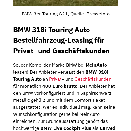
BMW 3er Touring G21; Quelle: Pressefoto
BMW 318i Touring Auto
Bestellfahrzeug-Leasing für
Privat- und Geschäftskunden
Solider Kombi der Marke BMW bei
MeinAuto
leasen! Der Anbieter verleast den
BMW 318i
Touring Auto
an
Privat
– und
Geschäftskunden
für monatlich
400 Euro brutto
. Der Anbieter hat
den BMW vorkonfiguriert und in Saphirschwarz
Metallic gehüllt und mit dem Comfort Paket
ausgestattet. Wer es individuell mag, kann seine
Wunschkonfiguration gerne bei MeinAuto
einreichen. Zur Grundausstattung gehört das
hochwertige
BMW Live Cockpit Plus
als
Curved