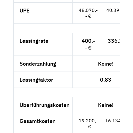
UPE
48.070,-
40.395,-- €
- €
Leasingrate
400,-
336,13 €
- €
Sonderzahlung
Keine!
Leasingfaktor
0,83
Überführungskosten
Keine!
Gesamtkosten
19.200,-
16.134,45 €
- €