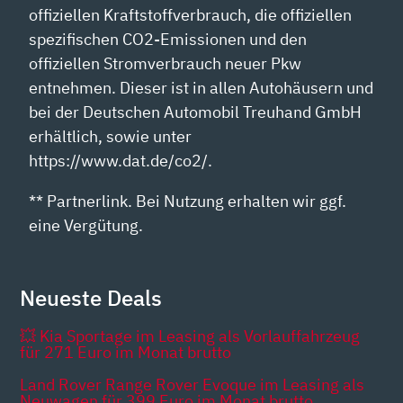
offiziellen Kraftstoffverbrauch, die offiziellen
spezifischen CO2-Emissionen und den
offiziellen Stromverbrauch neuer Pkw
entnehmen. Dieser ist in allen Autohäusern und
bei der Deutschen Automobil Treuhand GmbH
erhältlich, sowie unter
https://www.dat.de/co2/.
** Partnerlink. Bei Nutzung erhalten wir ggf.
eine Vergütung.
Neueste Deals
💥 Kia Sportage im Leasing als Vorlauffahrzeug
für 271 Euro im Monat brutto
Land Rover Range Rover Evoque im Leasing als
Neuwagen für 399 Euro im Monat brutto