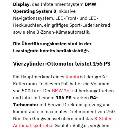
Display
, das Infotainmentsystem
BMW
Operating System 8
inklusive
Navigationssystem, LED-Front- und LED-
Heckleuchten, ein griffiges Sport-Lederlenkrad
sowie eine 3-Zonen-Klimaautomatik.
Die Überführungskosten sind in der
Leasingrate bereits berücksichtigt.
Vierzylinder-Ottomotor leistet 156 PS
Ein Hauptmerkmal eines
Kombi
ist der große
Kofferraum. In diesem Fall hat er ein Volumen
von 500 Liter. Der
BMW 3er
ist heckangetrieben
und fährt mit einem
156 PS
starken
R4-
Turbomotor
mit Benzin-Direkteinspritzung und
kommt auf ein maximales Drehmoment von 250
Nm. Den Gangwechsel übernimmt das
8-Stufen-
Automatik­getriebe
. Gebt ihr Vollgas, vergehen