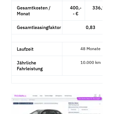
Gesamtkosten /
400,-
336,13 €
Monat
- €
Gesamtleasingfaktor
0,83
Laufzeit
48 Monate
Jährliche
10.000 km
Fahrleistung