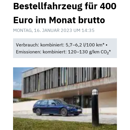
Bestellfahrzeug für 400
Euro im Monat brutto
MONTAG, 16. JANUAR 2023 UM 14:35
Verbrauch: kombiniert: 5,7–6,2 l/100 km* •
Emissionen: kombiniert: 120–130 g/km CO
*
2