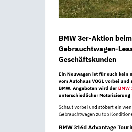
BMW 3er-Aktion beim
Gebrauchtwagen-Leasi
Geschäftskunden
Ein Neuwagen ist für euch kein 
vom
Autohaus VOGL
vorbei und
BMW. Angeboten wird der
BMW 
unterschiedlicher Motorisierung
Schaut vorbei und stöbert ein wen
Gebrauchtwagen zu top Konditione
BMW 316d Advantage Tourin