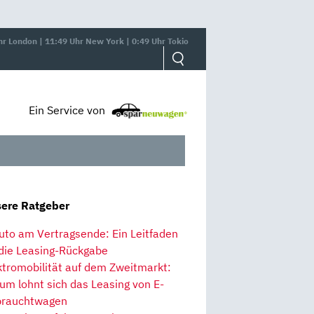
hr London | 11:49 Uhr New York | 0:49 Uhr Tokio
Ein Service von
ere Ratgeber
uto am Vertragsende: Ein Leitfaden
 die Leasing-Rückgabe
ktromobilität auf dem Zweitmarkt:
um lohnt sich das Leasing von E-
rauchtwagen