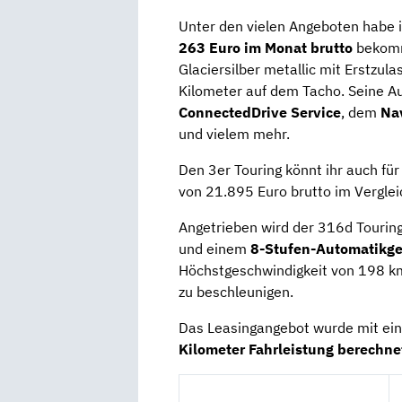
Unter den vielen Angeboten habe 
263 Euro im Monat brutto
bekomm
Glaciersilber metallic mit Erstzul
Kilometer auf dem Tacho. Seine A
ConnectedDrive Service
, dem
Na
und vielem mehr.
Den 3er Touring könnt ihr auch fü
von 21.895 Euro brutto im Verglei
Angetrieben wird der 316d Tourin
und einem
8-Stufen-Automatik­g
Höchstgeschwindigkeit von 198 k
zu beschleunigen.
Das Leasingangebot wurde mit ein
Kilometer Fahrleistung berechne