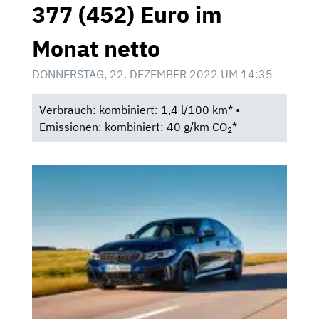
377 (452) Euro im
Monat netto
DONNERSTAG, 22. DEZEMBER 2022 UM 14:35
Verbrauch: kombiniert: 1,4 l/100 km* •
Emissionen: kombiniert: 40 g/km CO
*
2