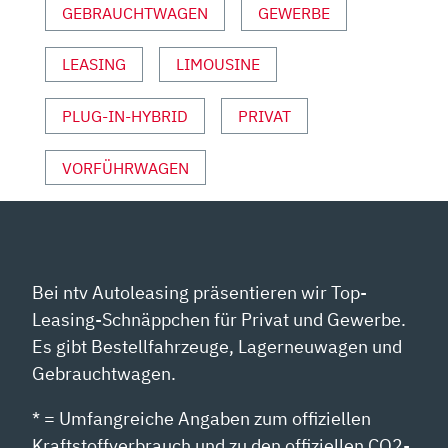
ANZEIGEN
GEBRAUCHTWAGEN
GEWERBE
LEASING
LIMOUSINE
PLUG-IN-HYBRID
PRIVAT
VORFÜHRWAGEN
Bei ntv Autoleasing präsentieren wir Top-
Leasing-Schnäppchen für Privat und Gewerbe.
Es gibt Bestellfahrzeuge, Lagerneuwagen und
Gebrauchtwagen.
* = Umfangreiche Angaben zum offiziellen
Kraftstoffverbrauch und zu den offiziellen CO2-