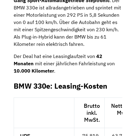
Gang Sport-Automatikgetriebe
Steptronic
. Der
BMW 330e ist allradangetrieben und sprintet mit
einer Motorleistung von 292 PS in 5,8 Sekunden
von 0 auf 100 km/h. Über die Autobahn geht es
mit einer Spitzengeschwindigkeit von 230 km/h.
Als Plug-in-Hybrid kann der BMW bis zu 61
Kilometer rein elektrisch fahren.
Der Deal hat eine Leasinglaufzeit von
42
Monaten
mit einer jährlichen Fahrleistung von
10.000 Kilometer
.
BMW 330e: Leasing-Kosten
Brutto
Netto exk
inkl.
MwSt.
MwSt.
75.819,-
63.713,-- 