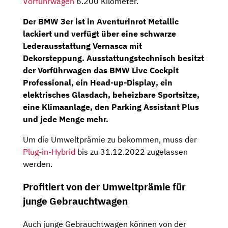
Vorführwagen
6.200 Kilometer.
Der BMW 3er ist in Aventurinrot Metallic
lackiert und verfügt über eine schwarze
Lederausstattung Vernasca mit
Dekorsteppung. Ausstattungstechnisch besitzt
der Vorführwagen das
BMW Live Cockpit
Professional
, ein
Head-up-Display
, ein
elektrisches Glasdach,
beheizbare Sportsitze
,
eine Klimaanlage, den Parking Assistant Plus
und jede Menge mehr.
Um die Umweltprämie zu bekommen, muss der
Plug-in-Hybrid
bis zu 31.12.2022 zugelassen
werden.
Profitiert von der Umweltprämie für
junge Gebrauchtwagen
Auch junge Gebrauchtwagen können von der