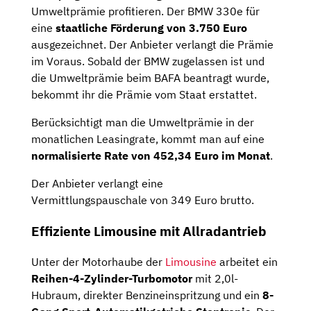
Umweltprämie profitieren. Der BMW 330e für
eine
staatliche Förderung von 3.750 Euro
ausgezeichnet. Der Anbieter verlangt die Prämie
im Voraus. Sobald der BMW zugelassen ist und
die Umweltprämie beim BAFA beantragt wurde,
bekommt ihr die Prämie vom Staat erstattet.
Berücksichtigt man die Umweltprämie in der
monatlichen Leasingrate, kommt man auf eine
normalisierte Rate von 452,34 Euro im Monat
.
Der Anbieter verlangt eine
Vermittlungspauschale von 349 Euro brutto.
Effiziente Limousine mit Allradantrieb
Unter der Motorhaube der
Limousine
arbeitet ein
Reihen-4-Zylinder-Turbomotor
mit 2,0l-
Hubraum, direkter Benzineinspritzung und ein
8-