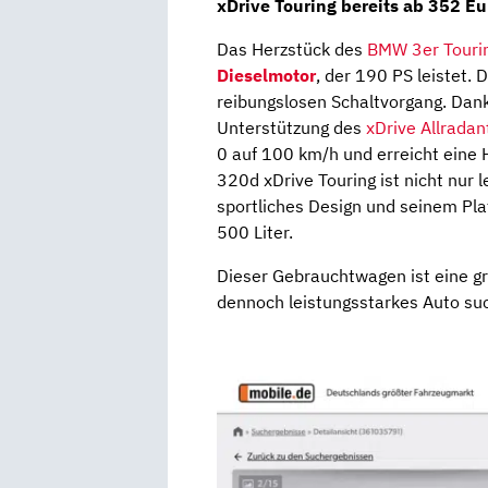
xDrive Touring bereits ab 352 Eu
Das Herzstück des
BMW 3er Touri
Dieselmotor
, der 190 PS leistet.
reibungslosen Schaltvorgang. Da
Unterstützung des
xDrive Allradan
0 auf 100 km/h und erreicht eine
320d xDrive Touring ist nicht nur 
sportliches Design und seinem Pl
500 Liter.
Dieser Gebrauchtwagen ist eine gro
dennoch leistungsstarkes Auto su