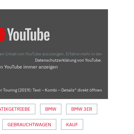
den Inhalt von YouTube anzuzeigen.
Erfahre mehr in der
Datenschutzerklärung von YouTube
.
on YouTube immer anzeigen
 Touring (2019): Test – Kombi – Details“ direkt öffnen
TIKGETRIEBE
BMW
BMW 3ER
GEBRAUCHTWAGEN
KAUF