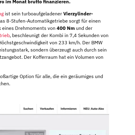
ro im Monat brutto finanzieren.
ng
ist sein turboaufgeladener
Vierzylinder-
 Das 8-Stufen-Automatikgetriebe sorgt für einen
nk eines Drehmoments von
400 Nm
und der
trieb
, beschleunigt der Kombi in 7,4 Sekunden von
 Höchstgeschwindigkeit von 233 km/h. Der BMW
leistungsstark, sondern überzeugt auch durch sein
atzangebot. Der Kofferraum hat ein Volumen von
ßartige Option für alle, die ein geräumiges und
chen.