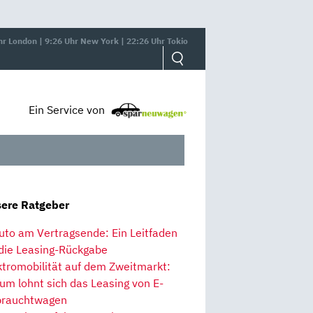
hr London | 9:26 Uhr New York | 22:26 Uhr Tokio
Ein Service von
ere Ratgeber
uto am Vertragsende: Ein Leitfaden
 die Leasing-Rückgabe
ktromobilität auf dem Zweitmarkt:
um lohnt sich das Leasing von E-
rauchtwagen