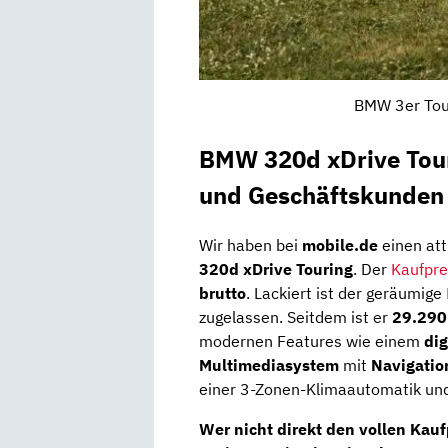
BMW 3er Tour
BMW 320d xDrive Touri
und Geschäftskunden
Wir haben bei
mobile.de
einen att
320d xDrive Touring
. Der
Kaufpre
brutto
. Lackiert ist der geräumige
zugelassen. Seitdem ist er
29.290
modernen Features wie einem
dig
Multimediasystem
mit
Navigatio
einer 3-Zonen-Klimaautomatik und 
Wer nicht direkt den vollen Ka