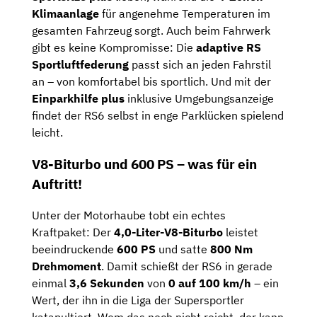
Klimaanlage
für angenehme Temperaturen im
gesamten Fahrzeug sorgt. Auch beim Fahrwerk
gibt es keine Kompromisse: Die
adaptive RS
Sportluftfederung
passt sich an jeden Fahrstil
an – von komfortabel bis sportlich. Und mit der
Einparkhilfe plus
inklusive Umgebungsanzeige
findet der RS6 selbst in enge Parklücken spielend
leicht.
V8-Biturbo und 600 PS – was für ein
Auftritt!
Unter der Motorhaube tobt ein echtes
Kraftpaket: Der
4,0-Liter-V8-Biturbo
leistet
beeindruckende
600 PS
und satte
800 Nm
Drehmoment
. Damit schießt der RS6 in gerade
einmal
3,6 Sekunden
von
0 auf 100 km/h
– ein
Wert, der ihn in die Liga der Supersportler