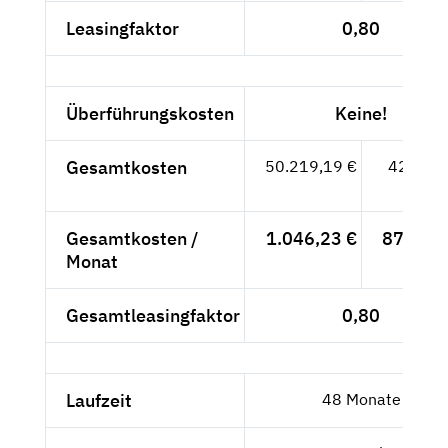
Leasingfaktor
0,80
Überführungskosten
Keine!
Gesamtkosten
50.219,19 €
42.201,
- €
Gesamtkosten /
1.046,23 €
879,19 
Monat
Gesamtleasingfaktor
0,80
Laufzeit
48 Monate