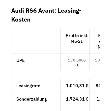
Audi RS6 Avant: Leasing-
Kosten
Brutto inkl.
Netto
MwSt.
exkl.
MwSt.
UPE
130.500,-
109.664
- €
- €
Leasingrate
1.010,31 €
849,-- 
Sonderzahlung
1.724,31 €
1.449,
- €