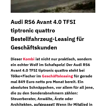
Audi RS6 Avant 4.0 TFSI
tiptronic quattro
Bestellfahrzeug-Leasing für
Geschäftskunden
Dieser
Kombi
ist nicht nur praktisch, sondern
ein echter Wolf im Schafspelz! Der
Audi RS6
Avant 4.0 TFSI tiptronic quattro
steht bei
Tölke+Fischer
im
Geschäftsleasing
für gerade
mal
849 Euro netto pro Monat
bereit. Ein
absolutes Schnäppchen, vor allem für all jene,
die zu den
Sonderabnehmern
zählen:
Steuerberater, Anwälte, Ärzte oder
Architekten, aufgepasst! Wenn ihr Mitglied in