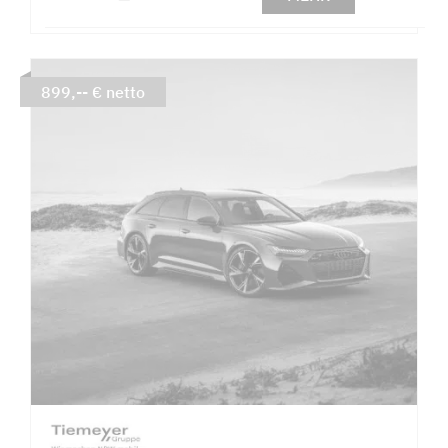
899,-- € netto