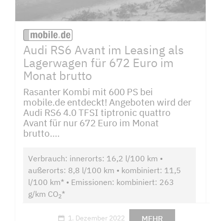
Audi RS6 Avant im Leasing als
Lagerwagen für 672 Euro im
Monat brutto
Rasanter Kombi mit 600 PS bei
mobile.de entdeckt! Angeboten wird der
Audi RS6 4.0 TFSI tiptronic quattro
Avant für nur 672 Euro im Monat
brutto....
Verbrauch: innerorts: 16,2 l/100 km •
außerorts: 8,8 l/100 km • kombiniert: 11,5
l/100 km* • Emissionen: kombiniert: 263
g/km CO
*
2
MEHR
1. Dezember 2022