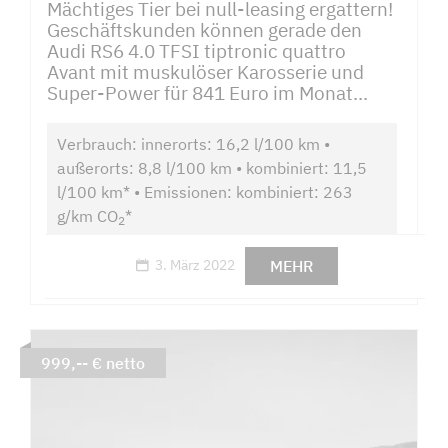
Mächtiges Tier bei null-leasing ergattern!
Geschäftskunden können gerade den
Audi RS6 4.0 TFSI tiptronic quattro
Avant mit muskulöser Karosserie und
Super-Power für 841 Euro im Monat...
Verbrauch: innerorts: 16,2 l/100 km •
außerorts: 8,8 l/100 km • kombiniert: 11,5
l/100 km* • Emissionen: kombiniert: 263
g/km CO
*
2
MEHR
3. März 2022
999,-- € netto