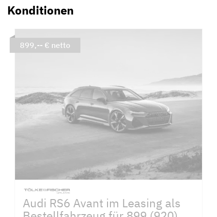
Konditionen
899,-- € netto
Audi RS6 Avant im Leasing als
Bestellfahrzeug für 899 (920)