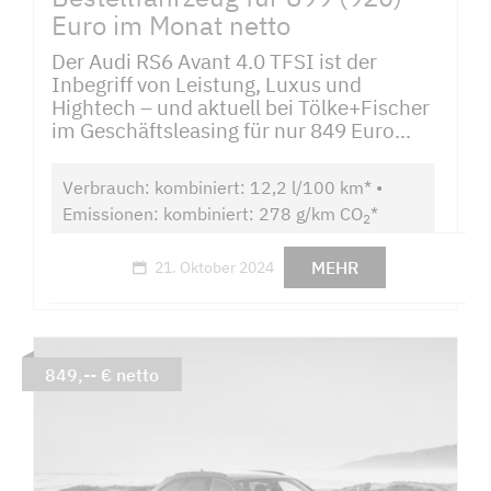
Euro im Monat netto
Der Audi RS6 Avant 4.0 TFSI ist der
Inbegriff von Leistung, Luxus und
Hightech – und aktuell bei Tölke+Fischer
im Geschäftsleasing für nur 849 Euro...
Verbrauch: kombiniert: 12,2 l/100 km* •
Emissionen: kombiniert: 278 g/km CO
*
2
MEHR
21. Oktober 2024
849,-- € netto