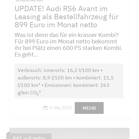
UPDATE! Audi RS6 Avant im
Leasing als Bestellfahrzeug für
899 Euro im Monat netto
Was ist denn das für ein krasser Kombi?
Für 899 Euro im Monat netto bekommt
ihr bei Plätz einen 600 PS starken Kombi.
Es geht...
Verbrauch: innerorts: 16,2 l/100 km •
außerorts: 8,9 l/100 km • kombiniert: 11,5
l/100 km* • Emissionen: kombiniert: 263
g/km CO
*
2
MEHR
4. Mai 2022
841,-- € netto