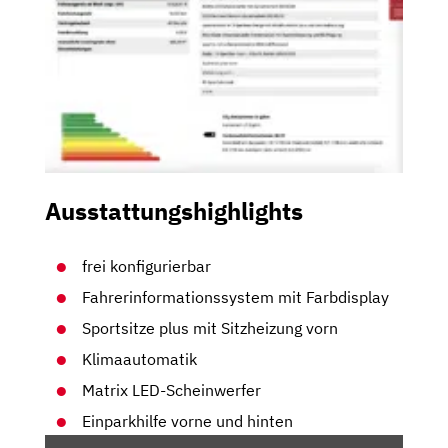
Ausstattungshighlights
frei konfigurierbar
Fahrerinformationssystem mit Farbdisplay
Sportsitze plus mit Sitzheizung vorn
Klimaautomatik
Matrix LED-Scheinwerfer
Einparkhilfe vorne und hinten
„AUDI