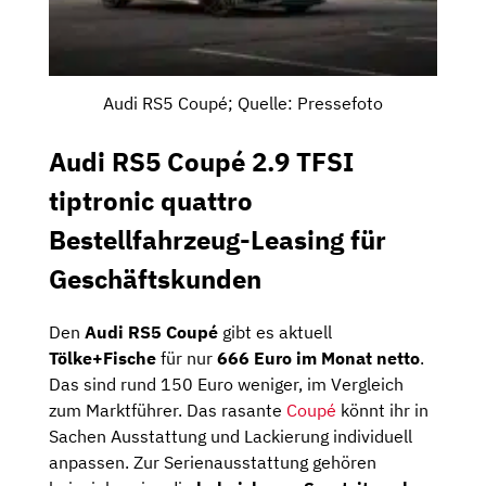
Audi RS5 Coupé; Quelle: Pressefoto
Audi RS5 Coupé 2.9 TFSI
tiptronic quattro
Bestellfahrzeug-Leasing für
Geschäftskunden
Den
Audi RS5 Coupé
gibt es aktuell
Tölke+Fische
für nur
666 Euro im Monat netto
.
Das sind rund 150 Euro weniger, im Vergleich
zum Marktführer. Das rasante
Coupé
könnt ihr in
Sachen Ausstattung und Lackierung individuell
anpassen. Zur Serienausstattung gehören