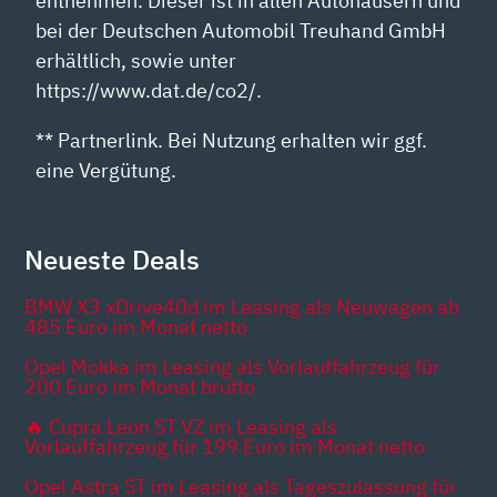
entnehmen. Dieser ist in allen Autohäusern und
bei der Deutschen Automobil Treuhand GmbH
erhältlich, sowie unter
https://www.dat.de/co2/.
** Partnerlink. Bei Nutzung erhalten wir ggf.
eine Vergütung.
Neueste Deals
BMW X3 xDrive40d im Leasing als Neuwagen ab
485 Euro im Monat netto
Opel Mokka im Leasing als Vorlauffahrzeug für
200 Euro im Monat brutto
🔥 Cupra Leon ST VZ im Leasing als
Vorlauffahrzeug für 199 Euro im Monat netto
Opel Astra ST im Leasing als Tageszulassung für