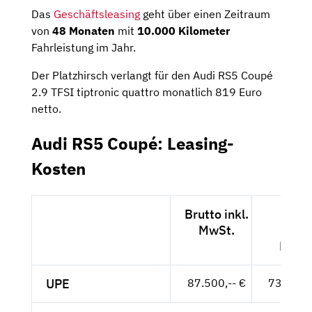
Das
Geschäftsleasing
geht über einen Zeitraum
von
48 Monaten
mit
10.000 Kilometer
Fahrleistung im Jahr.
Der Platzhirsch verlangt für den Audi RS5 Coupé
2.9 TFSI tiptronic quattro monatlich 819 Euro
netto.
Audi RS5 Coupé: Leasing-
Kosten
Brutto inkl.
Nett
MwSt.
exkl.
MwSt
UPE
87.500,-- €
73.529,-