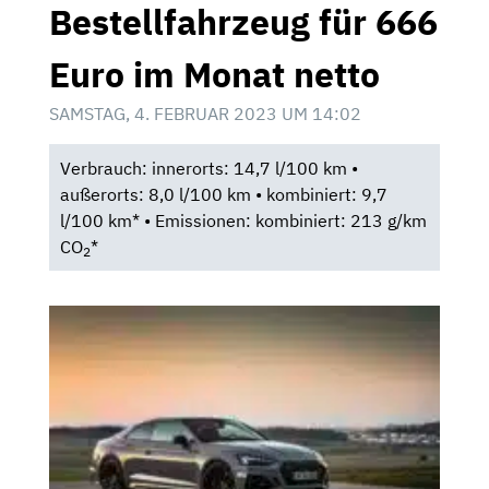
Bestellfahrzeug für 666
Euro im Monat netto
SAMSTAG, 4. FEBRUAR 2023 UM 14:02
Verbrauch: innerorts: 14,7 l/100 km •
außerorts: 8,0 l/100 km • kombiniert: 9,7
l/100 km* • Emissionen: kombiniert: 213 g/km
CO
*
2