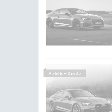
Ab 666,-- € netto