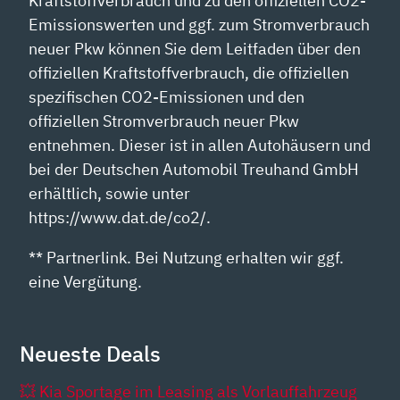
Kraftstoffverbrauch und zu den offiziellen CO2-
Emissionswerten und ggf. zum Stromverbrauch
neuer Pkw können Sie dem Leitfaden über den
offiziellen Kraftstoffverbrauch, die offiziellen
spezifischen CO2-Emissionen und den
offiziellen Stromverbrauch neuer Pkw
entnehmen. Dieser ist in allen Autohäusern und
bei der Deutschen Automobil Treuhand GmbH
erhältlich, sowie unter
https://www.dat.de/co2/.
** Partnerlink. Bei Nutzung erhalten wir ggf.
eine Vergütung.
Neueste Deals
💥 Kia Sportage im Leasing als Vorlauffahrzeug