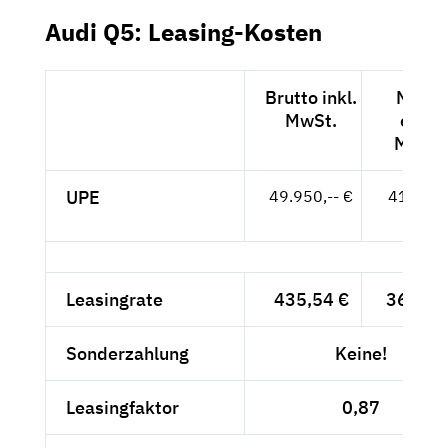
Audi Q5: Leasing-Kosten
Brutto inkl.
Netto
MwSt.
exkl.
MwSt.
UPE
49.950,-- €
41.975,
- €
Leasingrate
435,54 €
366,-- 
Sonderzahlung
Keine!
Leasingfaktor
0,87