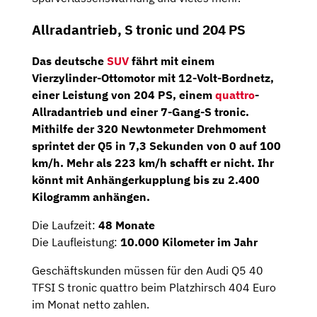
Allradantrieb, S tronic und 204 PS
Das deutsche
SUV
fährt mit einem
Vierzylinder-Ottomotor
mit 12-Volt-Bordnetz,
einer Leistung von
204 PS
, einem
quattro
-
Allradantrieb und einer
7-Gang-S tronic
.
Mithilfe der 320 Newtonmeter Drehmoment
sprintet der Q5 in 7,3 Sekunden von 0 auf 100
km/h. Mehr als 223 km/h schafft er nicht. Ihr
könnt mit Anhängerkupplung bis zu 2.400
Kilogramm anhängen.
Die Laufzeit:
48 Monate
Die Laufleistung:
10.000 Kilometer im Jahr
Geschäftskunden müssen für den Audi Q5 40
TFSI S tronic quattro beim Platzhirsch 404 Euro
im Monat netto zahlen.