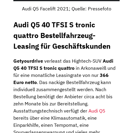
Audi Q5 Facelift 2021; Quelle: Pressefoto
Audi Q5 40 TFSI S tronic
quattro Bestellfahrzeug-
Leasing für Geschäftskunden
Getyourdrive
verleast das Hightech-SUV
Audi
Q5 40 TFSI S tronic quattro
in Arkonaweiß und
für eine monatliche Leasingrate von nur
366
Euro netto
. Das nackige Bestellfahrzeug kann
individuell zusammengestellt werden. Nach
Bestellung benötigt der Anbieter circa acht bis
zehn Monate bis zur Bereitstellung.
Ausstattungstechnisch verfügt der
Audi Q5
bereits über eine Klimaautomatik, eine
Einparkhilfe, einen Tempomat, eine
Spurverlassenswarnung und vieles mehr.