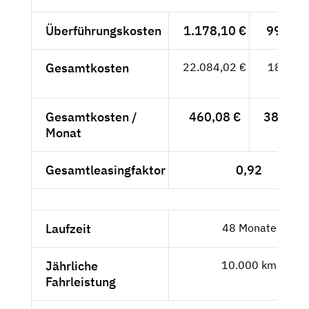
Überführungskosten
1.178,10 €
990,-- 
Gesamtkosten
22.084,02 €
18.558,
- €
Gesamtkosten /
460,08 €
386,63 
Monat
Gesamtleasingfaktor
0,92
Laufzeit
48 Monate
Jährliche
10.000 km
Fahrleistung