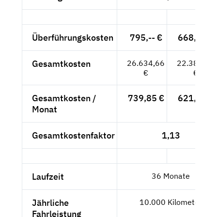
Überführungskosten
795,-- €
668,07 €
Gesamtkosten
26.634,66
22.382,07
€
€
Gesamtkosten /
739,85 €
621,72 €
Monat
Gesamtkostenfaktor
1,13
Laufzeit
36 Monate
Jährliche
10.000 Kilometer
Fahrleistung