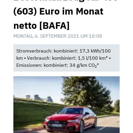
(603) Euro im Monat
netto [BAFA]
MONTAG, 6. SEPTEMBER 2021 UM 18:08
Stromverbrauch: kombiniert: 17,3 kWh/100
km • Verbrauch: kombiniert: 1,5 l/100 km* •
Emissionen: kombiniert: 34 g/km CO
*
2