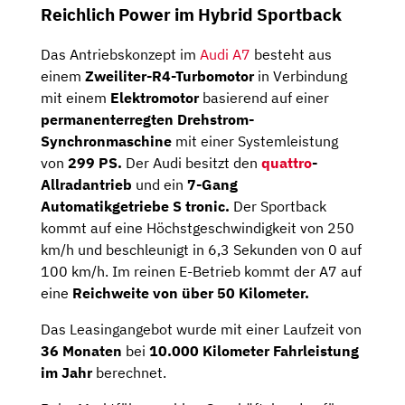
Reichlich Power im Hybrid Sportback
Das Antriebskonzept im
Audi A7
besteht aus
einem
Zweiliter-R4-Turbomotor
in Verbindung
mit einem
Elektromotor
basierend auf einer
permanenterregten Drehstrom-
Synchronmaschine
mit einer Systemleistung
von
299 PS.
Der Audi besitzt den
quattro
-
Allradantrieb
und ein
7-Gang
Automatikgetriebe S tronic.
Der Sportback
kommt auf eine Höchstgeschwindigkeit von 250
km/h und beschleunigt in 6,3 Sekunden von 0 auf
100 km/h. Im reinen E-Betrieb kommt der A7 auf
eine
Reichweite von über 50 Kilometer.
Das Leasingangebot wurde mit einer Laufzeit von
36 Monaten
bei
10.000 Kilometer Fahrleistung
im Jahr
berechnet.