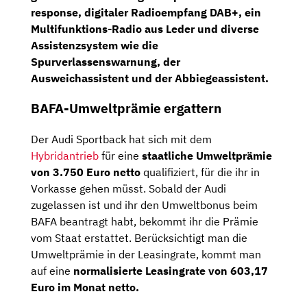
response
,
digitaler Radioempfang DAB+,
ein
Multifunktions-Radio aus Leder und diverse
Assistenzsystem wie die
Spurverlassenswarnung,
der
Ausweichassistent
und der
Abbiegeassistent.
BAFA-Umweltprämie ergattern
Der Audi Sportback hat sich mit dem
Hybridantrieb
für eine
staatliche Umweltprämie
von 3.750 Euro netto
qualifiziert, für die ihr in
Vorkasse gehen müsst. Sobald der Audi
zugelassen ist und ihr den Umweltbonus beim
BAFA beantragt habt, bekommt ihr die Prämie
vom Staat erstattet. Berücksichtigt man die
Umweltprämie in der Leasingrate, kommt man
auf eine
normalisierte Leasingrate von 603,17
Euro im Monat netto.