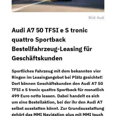
Bild: Audi
Audi A7 50 TFSI e S tronic
quattro Sportback
Bestellfahrzeug-Leasing für
Geschäftskunden
Sportliches Fahrzeug mit dem bekannten vier
Ringen im Leasingangebot bei
Plätz
gesichtet!
Dort können Geschäftskunden den
Audi A7 50
TFSI e S tronic quattro Sportback
für
monatlich
499 Euro netto
leasen. Dabei handelt es sich
um eine Bestellaktion, bei der ihr den Audi A7
selbst ausstatten könnt. Zur Grundausstattung
gehört das
MMI Navigation plus
mit
MMI touch