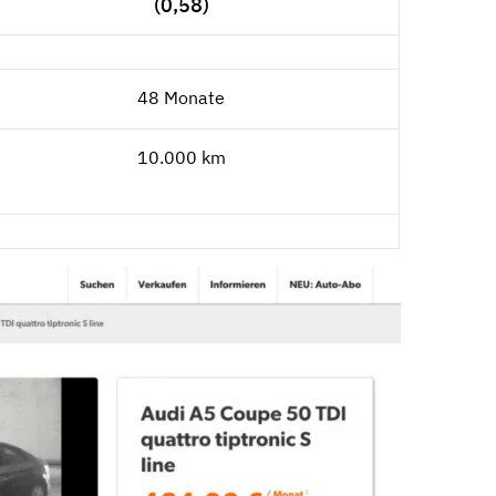
(0,58)
48 Monate
10.000 km