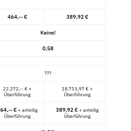
464,-- €
389,92 €
Keine!
0,58
???
22.272,-- € +
18.715,97 € +
Überführung
Überführung
64,-- €
389,92 €
+ anteilig
+ anteilig
Überführung
Überführung