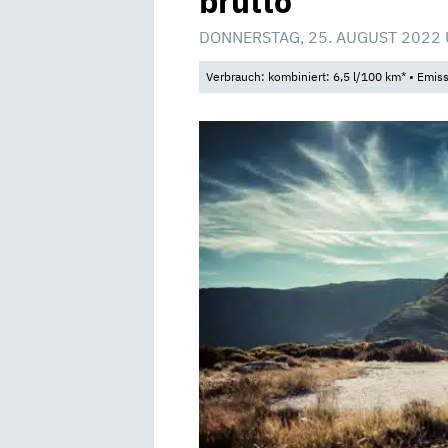
brutto
DONNERSTAG, 25. AUGUST 2022 
Verbrauch: kombiniert: 6,5 l/100 km* • Emis