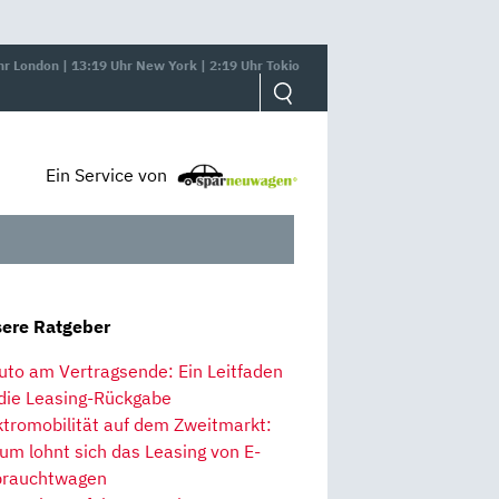
hr London | 13:19 Uhr New York | 2:19 Uhr Tokio
Ein Service von
ere Ratgeber
uto am Vertragsende: Ein Leitfaden
 die Leasing-Rückgabe
ktromobilität auf dem Zweitmarkt:
um lohnt sich das Leasing von E-
rauchtwagen