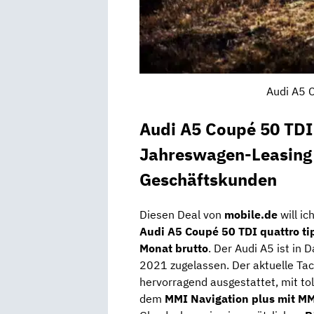
Audi A5 C
Audi A5 Coupé 50 TDI q
Jahreswagen-
Leasing
Geschäftskunden
Diesen Deal von
mobile.de
will ic
Audi A5 Coupé 50 TDI quattro tip
Monat brutto
. Der Audi A5 ist in 
2021 zugelassen. Der aktuelle Ta
hervorragend ausgestattet, mit t
dem
MMI Navigation plus mit MM