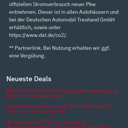
offiziellen Stromverbrauch neuer Pkw
entnehmen. Dieser ist in allen Autohäusern und
bei der Deutschen Automobil Treuhand GmbH
erhältlich, sowie unter
https://www.dat.de/co2/.
** Partnerlink. Bei Nutzung erhalten wir ggf.
eine Vergütung.
Neueste Deals
BMW X3 xDrive40d im Leasing als Neuwagen ab
485 Euro im Monat netto
Opel Mokka im Leasing als Vorlauffahrzeug für
200 Euro im Monat brutto
🔥 Cupra Leon ST VZ im Leasing als
Vorlauffahrzeug für 199 Euro im Monat netto