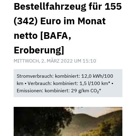
Bestellfahrzeug für 155
(342) Euro im Monat
netto [BAFA,
Eroberung]
MITTWOCH, 2. MÄRZ 2022 UM 15:10
Stromverbrauch: kombiniert: 12,0 kWh/100
km • Verbrauch: kombiniert: 1,5 l/100 km* •
Emissionen: kombiniert: 29 g/km CO
*
2