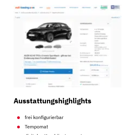
Ausstattungshighlights
frei konfigurierbar
Tempomat