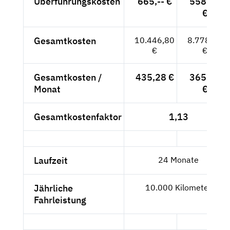
Überführungskosten
665,-- €
558,82
€
Gesamtkosten
10.446,80
8.778,82
€
€
Gesamtkosten /
435,28 €
365,78
Monat
€
Gesamtkostenfaktor
1,13
Laufzeit
24 Monate
Jährliche
10.000 Kilometer
Fahrleistung