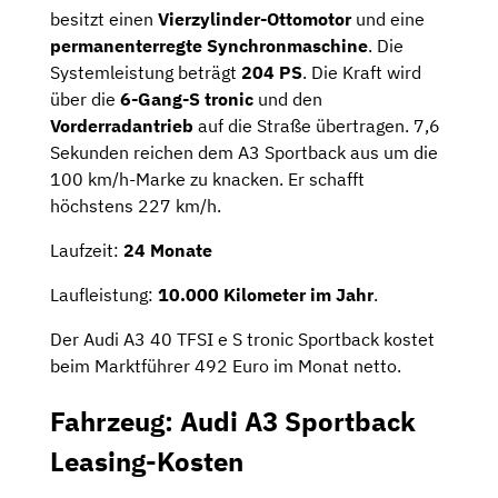
besitzt einen
Vierzylinder-Ottomotor
und eine
permanenterregte Synchronmaschine
. Die
Systemleistung beträgt
204 PS
. Die Kraft wird
über die
6-Gang-S tronic
und den
Vorderradantrieb
auf die Straße übertragen. 7,6
Sekunden reichen dem A3 Sportback aus um die
100 km/h-Marke zu knacken. Er schafft
höchstens 227 km/h.
Laufzeit:
24 Monate
Laufleistung:
10.000 Kilometer im Jahr
.
Der Audi A3 40 TFSI e S tronic Sportback kostet
beim Marktführer 492 Euro im Monat netto.
Fahrzeug: Audi A3 Sportback
Leasing-Kosten