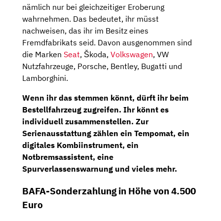
nämlich nur bei gleichzeitiger Eroberung
wahrnehmen. Das bedeutet, ihr müsst
nachweisen, das ihr im Besitz eines
Fremdfabrikats seid. Davon ausgenommen sind
die Marken
Seat
, Škoda,
Volkswagen
, VW
Nutzfahrzeuge, Porsche, Bentley, Bugatti und
Lamborghini.
Wenn ihr das stemmen könnt, dürft ihr beim
Bestellfahrzeug
zugreifen. Ihr könnt es
individuell zusammenstellen. Zur
Serienausstattung zählen ein
Tempomat
, ein
digitales Kombiinstrument
, ein
Notbremsassistent
, eine
Spurverlassenswarnung
und vieles mehr.
BAFA-Sonderzahlung in Höhe von 4.500
Euro