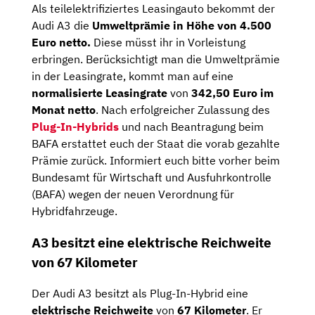
Als teilelektrifiziertes Leasingauto bekommt der
Audi A3 die
Umweltprämie in Höhe von 4.500
Euro netto.
Diese müsst ihr in Vorleistung
erbringen. Berücksichtigt man die Umweltprämie
in der Leasingrate, kommt man auf eine
normalisierte Leasingrate
von
342,50 Euro im
Monat netto
. Nach erfolgreicher Zulassung des
Plug-In-Hybrids
und nach Beantragung beim
BAFA erstattet euch der Staat die vorab gezahlte
Prämie zurück. Informiert euch bitte vorher beim
Bundesamt für Wirtschaft und Ausfuhrkontrolle
(BAFA) wegen der neuen Verordnung für
Hybridfahrzeuge.
A3 besitzt eine elektrische Reichweite
von 67 Kilometer
Der Audi A3 besitzt als Plug-In-Hybrid eine
elektrische Reichweite
von
67 Kilometer
. Er