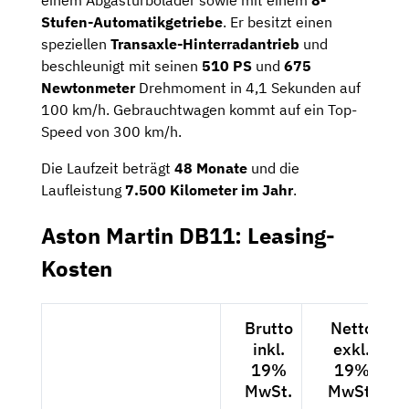
Stufen-Automatikgetriebe
. Er besitzt einen
speziellen
Transaxle-Hinterradantrieb
und
beschleunigt mit seinen
510 PS
und
675
Newtonmeter
Drehmoment in 4,1 Sekunden auf
100 km/h. Gebrauchtwagen kommt auf ein Top-
Speed von 300 km/h.
Die Laufzeit beträgt
48 Monate
und die
Laufleistung
7.500 Kilometer im Jahr
.
Aston Martin DB11: Leasing-
Kosten
Brutto
Netto
inkl.
exkl.
19%
19%
MwSt.
MwSt.