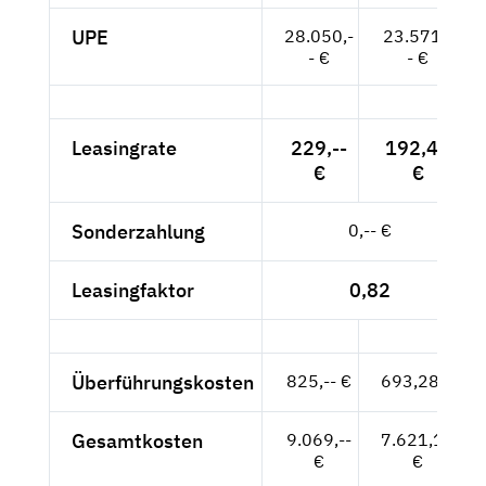
UPE
28.050,-
23.571,-
- €
- €
Leasingrate
229,--
192,44
€
€
Sonderzahlung
0,-- €
Leasingfaktor
0,82
Überführungskosten
825,-- €
693,28 €
Gesamtkosten
9.069,--
7.621,12
€
€