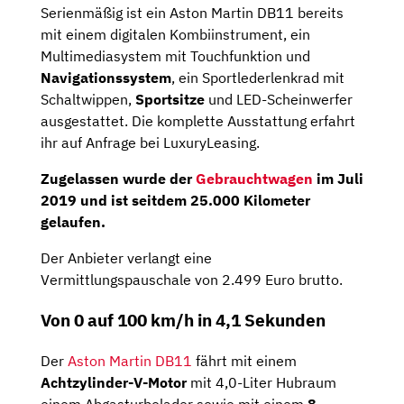
Serienmäßig ist ein Aston Martin DB11 bereits
mit einem digitalen Kombiinstrument, ein
Multimediasystem mit Touchfunktion und
Navigationssystem
, ein Sportlederlenkrad mit
Schaltwippen,
Sportsitze
und LED-Scheinwerfer
ausgestattet. Die komplette Ausstattung erfahrt
ihr auf Anfrage bei LuxuryLeasing.
Zugelassen wurde der
Gebrauchtwagen
im
Juli
2019
und ist seitdem
25.000 Kilometer
gelaufen.
Der Anbieter verlangt eine
Vermittlungspauschale von 2.499 Euro brutto.
Von 0 auf 100 km/h in 4,1 Sekunden
Der
Aston Martin DB11
fährt mit einem
Achtzylinder-V-Motor
mit 4,0-Liter Hubraum
einem Abgasturbolader sowie mit einem
8-