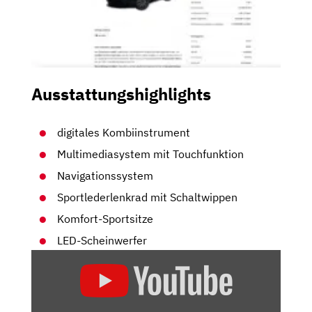
Ausstattungshighlights
digitales Kombiinstrument
Multimediasystem mit Touchfunktion
Navigationssystem
Sportlederlenkrad mit Schaltwippen
Komfort-Sportsitze
LED-Scheinwerfer
„ASTON
MARTIN
DB11
V8–