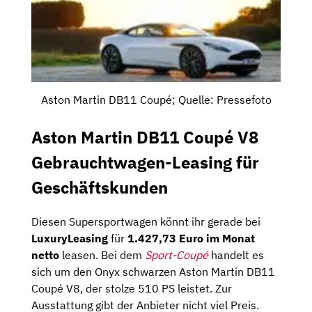
Aston Martin DB11 Coupé; Quelle: Pressefoto
Aston Martin DB11 Coupé V8
Gebrauchtwagen-Leasing für
Geschäftskunden
Diesen Supersportwagen könnt ihr gerade bei
LuxuryLeasing
für
1.427,73 Euro im Monat
netto
leasen. Bei dem
Sport-Coupé
handelt es
sich um den Onyx schwarzen Aston Martin DB11
Coupé V8, der stolze 510 PS leistet. Zur
Ausstattung gibt der Anbieter nicht viel Preis.