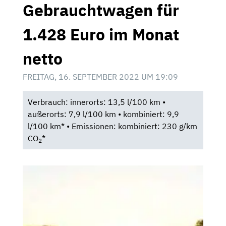
Gebrauchtwagen für
1.428 Euro im Monat
netto
FREITAG, 16. SEPTEMBER 2022 UM 19:09
Verbrauch: innerorts: 13,5 l/100 km •
außerorts: 7,9 l/100 km • kombiniert: 9,9
l/100 km* • Emissionen: kombiniert: 230 g/km
CO
*
2