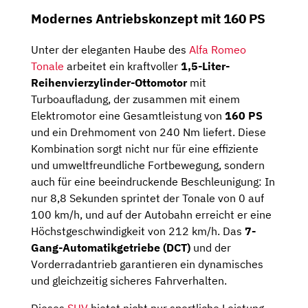
Modernes Antriebskonzept mit 160 PS
Unter der eleganten Haube des
Alfa Romeo
Tonale
arbeitet ein kraftvoller
1,5-Liter-
Reihenvierzylinder-Ottomotor
mit
Turboaufladung, der zusammen mit einem
Elektromotor eine Gesamtleistung von
160 PS
und ein Drehmoment von 240 Nm liefert. Diese
Kombination sorgt nicht nur für eine effiziente
und umweltfreundliche Fortbewegung, sondern
auch für eine beeindruckende Beschleunigung: In
nur 8,8 Sekunden sprintet der Tonale von 0 auf
100 km/h, und auf der Autobahn erreicht er eine
Höchstgeschwindigkeit von 212 km/h. Das
7-
Gang-Automatikgetriebe (DCT)
und der
Vorderradantrieb garantieren ein dynamisches
und gleichzeitig sicheres Fahrverhalten.