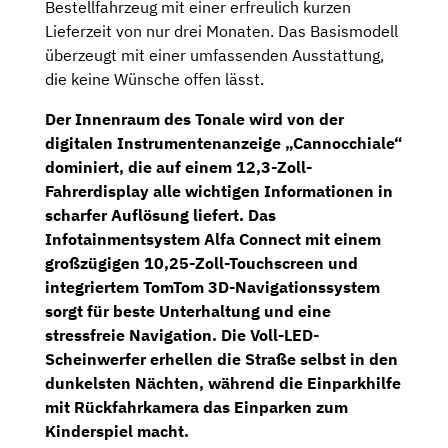
Bestellfahrzeug mit einer erfreulich kurzen
Lieferzeit von nur drei Monaten. Das Basismodell
überzeugt mit einer umfassenden Ausstattung,
die keine Wünsche offen lässt.
Der Innenraum des Tonale wird von der
digitalen Instrumentenanzeige „Cannocchiale“
dominiert, die auf einem
12,3-Zoll-
Fahrerdisplay
alle wichtigen Informationen in
scharfer Auflösung liefert. Das
Infotainmentsystem Alfa Connect
mit einem
großzügigen
10,25-Zoll-Touchscreen
und
integriertem
TomTom 3D-Navigationssystem
sorgt für beste Unterhaltung und eine
stressfreie Navigation. Die
Voll-LED-
Scheinwerfer
erhellen die Straße selbst in den
dunkelsten Nächten, während die Einparkhilfe
mit
Rückfahrkamera
das Einparken zum
Kinderspiel macht.