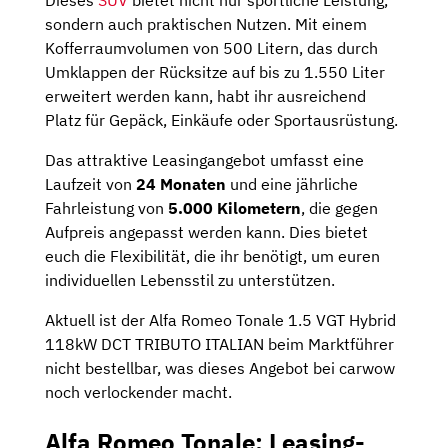
Dieses
SUV
bietet nicht nur sportliche Leistung,
sondern auch praktischen Nutzen. Mit einem
Kofferraumvolumen von 500 Litern, das durch
Umklappen der Rücksitze auf bis zu 1.550 Liter
erweitert werden kann, habt ihr ausreichend
Platz für Gepäck, Einkäufe oder Sportausrüstung.
Das attraktive Leasingangebot umfasst eine
Laufzeit von
24 Monaten
und eine jährliche
Fahrleistung von
5.000 Kilometern
, die gegen
Aufpreis angepasst werden kann. Dies bietet
euch die Flexibilität, die ihr benötigt, um euren
individuellen Lebensstil zu unterstützen.
Aktuell ist der Alfa Romeo Tonale 1.5 VGT Hybrid
118kW DCT TRIBUTO ITALIAN beim Marktführer
nicht bestellbar, was dieses Angebot bei carwow
noch verlockender macht.
Alfa Romeo Tonale: Leasing-