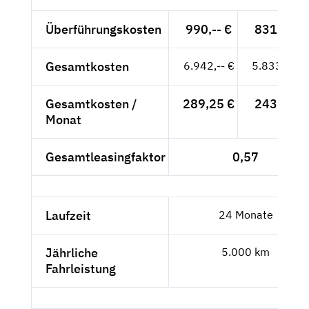
Überführungskosten
990,-- €
831,93 €
Gesamtkosten
6.942,-- €
5.833,61 €
Gesamtkosten /
289,25 €
243,07 €
Monat
Gesamtleasingfaktor
0,57
Laufzeit
24 Monate
Jährliche
5.000 km
Fahrleistung