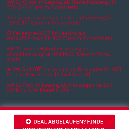
VW ID. Cross im Leasing als Bestellfahrzeug für
229 (271) Euro im Monat netto
Seat Arona im Leasing als Vorlauffahrzeug für
189 [217] Euro im Monat brutto
💥 Peugeot e-5008 im Leasing als
Vorlauffahrzeug für 403 Euro im Monat brutto
VW Multivan eHybrid im Leasing als
Bestellfahrzeug für 364 [433] Euro im Monat
brutto
🔥 VW Golf GTE im Leasing als Newuagen für 185
Euro im Monat netto [8-fach bereift]
VW ID. Polo im Leasing als Neuwagen für 169
(294) Euro im Monat brutto
Themen
DEAL ABGELAUFEN? FINDE