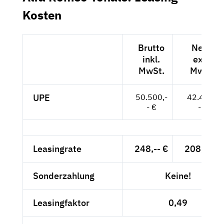
Kosten
Brutto
Netto
inkl.
exkl.
MwSt.
MwSt.
UPE
50.500,-
42.437,-
- €
- €
Leasingrate
248,-- €
208,40 €
Sonderzahlung
Keine!
Leasingfaktor
0,49