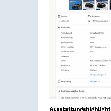
Ausstattungshighlight