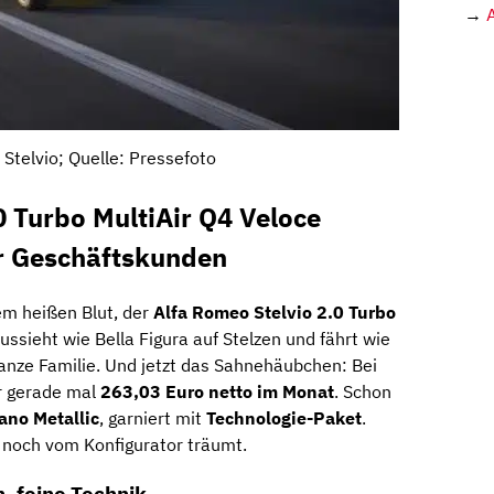
→
Stelvio; Quelle: Pressefoto
0 Turbo MultiAir Q4 Veloce
r Geschäftskunden
em heißen Blut, der
Alfa Romeo Stelvio 2.0 Turbo
aussieht wie Bella Figura auf Stelzen und fährt wie
ganze Familie. Und jetzt das Sahnehäubchen: Bei
ür gerade mal
263,03 Euro netto im Monat
. Schon
ano Metallic
, garniert mit
Technologie-Paket
.
 noch vom Konfigurator träumt.