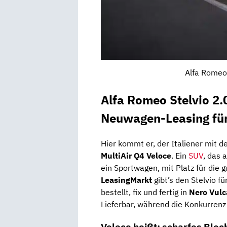
Alfa Romeo 
Alfa Romeo Stelvio 2.
Neuwagen-Leasing fü
Hier kommt er, der Italiener mit d
MultiAir Q4 Veloce
. Ein
SUV
, das 
ein Sportwagen, mit Platz für die 
LeasingMarkt
gibt’s den Stelvio f
bestellt, fix und fertig in
Nero Vulc
Lieferbar, während die Konkurrenz