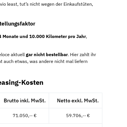
io least, tut’s nicht wegen der Einkaufstüten,
tellungsfaktor
4 Monate und 10.000 Kilometer pro Jahr
,
eloce aktuell
gar nicht bestellbar
. Hier zahlt ihr
mt auch etwas, was andere nicht mal liefern
easing-Kosten
Brutto inkl. MwSt.
Netto exkl. MwSt.
71.050,-- €
59.706,-- €