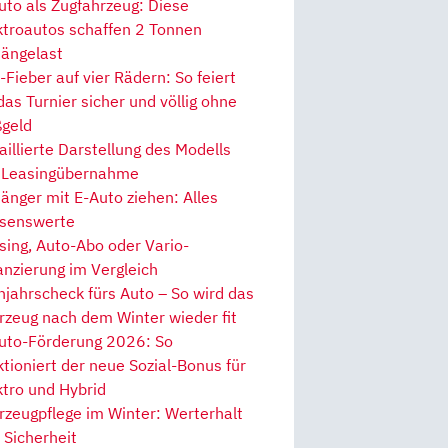
uto als Zugfahrzeug: Diese
ktroautos schaffen 2 Tonnen
ängelast
Fieber auf vier Rädern: So feiert
 das Turnier sicher und völlig ohne
geld
aillierte Darstellung des Modells
 Leasingübernahme
änger mit E-Auto ziehen: Alles
senswerte
sing, Auto-Abo oder Vario-
anzierung im Vergleich
hjahrscheck fürs Auto – So wird das
rzeug nach dem Winter wieder fit
uto-Förderung 2026: So
ktioniert der neue Sozial-Bonus für
ktro und Hybrid
rzeugpflege im Winter: Werterhalt
 Sicherheit