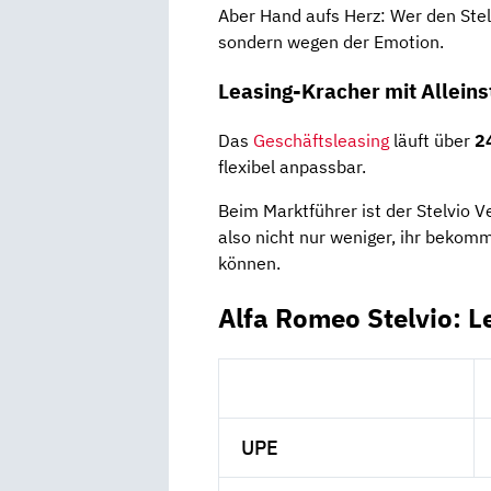
Aber Hand aufs Herz: Wer den Stelv
sondern wegen der Emotion.
Leasing-Kracher mit Alleins
Das
Geschäftsleasing
läuft über
2
flexibel anpassbar.
Beim Marktführer ist der Stelvio V
also nicht nur weniger, ihr bekom
können.
Alfa Romeo Stelvio: L
UPE