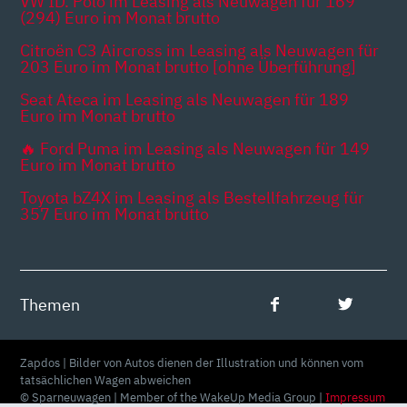
VW ID. Polo im Leasing als Neuwagen für 169
(294) Euro im Monat brutto
Citroën C3 Aircross im Leasing als Neuwagen für
203 Euro im Monat brutto [ohne Überführung]
Seat Ateca im Leasing als Neuwagen für 189
Euro im Monat brutto
🔥 Ford Puma im Leasing als Neuwagen für 149
Euro im Monat brutto
Toyota bZ4X im Leasing als Bestellfahrzeug für
357 Euro im Monat brutto
Themen
Zapdos | Bilder von Autos dienen der Illustration und können vom
tatsächlichen Wagen abweichen
© Sparneuwagen | Member of the WakeUp Media Group |
Impressum