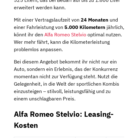
525 Litern, das bei Bedarf auf bis zu 1.600 Liter
erweitert werden kann.
Mit einer Vertragslaufzeit von
24 Monaten
und
einer Fahrleistung von
5.000 Kilometern
jährlich,
könnt ihr den
Alfa Romeo Stelvio
optimal nutzen.
Wer mehr fährt, kann die Kilometerleistung
problemlos anpassen.
Bei diesem Angebot bekommt ihr nicht nur ein
Auto, sondern ein Erlebnis, das der Konkurrenz
momentan nicht zur Verfügung steht. Nutzt die
Gelegenheit, in die Welt der sportlichen Kombis
einzusteigen – stilvoll, leistungsfähig und zu
einem unschlagbaren Preis.
Alfa Romeo Stelvio: Leasing-
Kosten