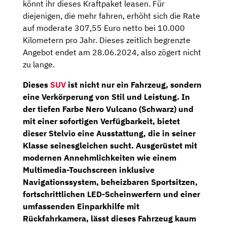
könnt ihr dieses Kraftpaket leasen. Für
diejenigen, die mehr fahren, erhöht sich die Rate
auf moderate 307,55 Euro netto bei 10.000
Kilometern pro Jahr. Dieses zeitlich begrenzte
Angebot endet am 28.06.2024, also zögert nicht
zu lange.
Dieses
SUV
ist nicht nur ein Fahrzeug, sondern
eine Verkörperung von Stil und Leistung. In
der tiefen Farbe Nero Vulcano (Schwarz) und
mit einer sofortigen Verfügbarkeit, bietet
dieser Stelvio eine Ausstattung, die in seiner
Klasse seinesgleichen sucht. Ausgerüstet mit
modernen Annehmlichkeiten wie einem
Multimedia-Touchscreen
inklusive
Navigationssystem
, beheizbaren Sportsitzen,
fortschrittlichen
LED-Scheinwerfern
und einer
umfassenden Einparkhilfe mit
Rückfahrkamera
, lässt dieses Fahrzeug kaum