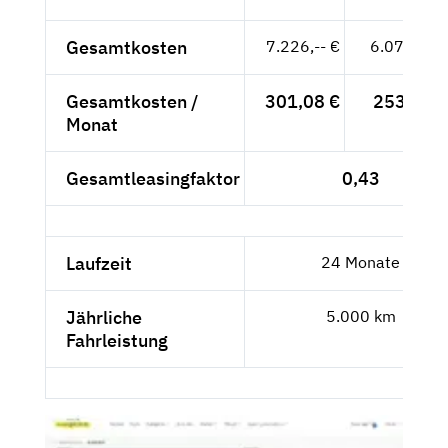
Gesamtkosten
7.226,-- €
6.072,27 
Gesamtkosten /
301,08 €
253,01 €
Monat
Gesamtleasingfaktor
0,43
Laufzeit
24 Monate
Jährliche
5.000 km
Fahrleistung