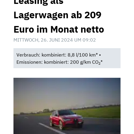
Leasing als
Lagerwagen ab 209
Euro im Monat netto
MITTWOCH, 26. JUNI 2024 UM 09:02
Verbrauch: kombiniert: 8,8 l/100 km* •
Emissionen: kombiniert: 200 g/km CO
*
2