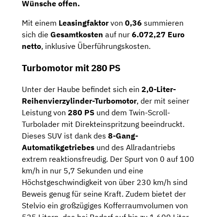
Wünsche offen.
Mit einem
Leasingfaktor
von
0,36
summieren
sich die
Gesamtkosten
auf nur
6.072,27 Euro
netto
, inklusive Überführungskosten.
Turbomotor mit 280 PS
Unter der Haube befindet sich ein
2,0-Liter-
Reihenvierzylinder-Turbomotor
, der mit seiner
Leistung von
280 PS
und dem Twin-Scroll-
Turbolader mit Direkteinspritzung beeindruckt.
Dieses SUV ist dank des
8-Gang-
Automatikgetriebes
und des Allradantriebs
extrem reaktionsfreudig. Der Spurt von 0 auf 100
km/h in nur 5,7 Sekunden und eine
Höchstgeschwindigkeit von über 230 km/h sind
Beweis genug für seine Kraft. Zudem bietet der
Stelvio ein großzügiges Kofferraumvolumen von