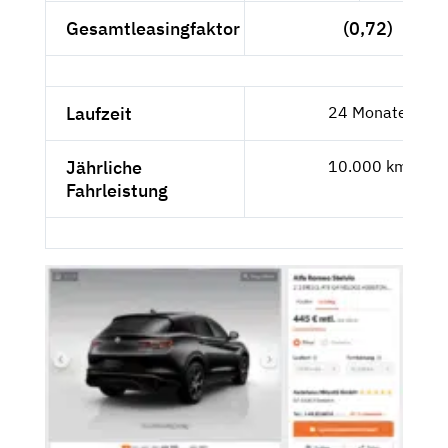
Gesamtleasingfaktor
(0,72)
Laufzeit
24 Monate
Jährliche
10.000 km
Fahrleistung