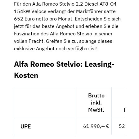
Für den Alfa Romeo Stelvio 2.2 Diesel AT8-Q4
154kW Veloce verlangt der Marktführer satte
652 Euro netto pro Monat. Entscheiden Sie sich
jetzt für das beste Angebot und erleben Sie die
Faszination des Alfa Romeo Stelvio in seiner
vollen Pracht. Greifen Sie zu, solange dieses
exklusive Angebot noch verfügbar ist!
Alfa Romeo Stelvio: Leasing-
Kosten
Brutto
Nett
inkl.
exkl.
MwSt.
MwSt
UPE
61.990,-- €
52.092,-