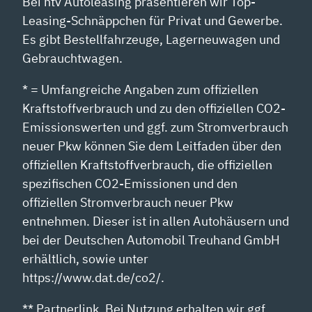
Bei ntv Autoleasing präsentieren wir Top-
Leasing-Schnäppchen für Privat und Gewerbe.
Es gibt Bestellfahrzeuge, Lagerneuwagen und
Gebrauchtwagen.
* = Umfangreiche Angaben zum offiziellen
Kraftstoffverbrauch und zu den offiziellen CO2-
Emissionswerten und ggf. zum Stromverbrauch
neuer Pkw können Sie dem Leitfaden über den
offiziellen Kraftstoffverbrauch, die offiziellen
spezifischen CO2-Emissionen und den
offiziellen Stromverbrauch neuer Pkw
entnehmen. Dieser ist in allen Autohäusern und
bei der Deutschen Automobil Treuhand GmbH
erhältlich, sowie unter
https://www.dat.de/co2/.
** Partnerlink. Bei Nutzung erhalten wir ggf.