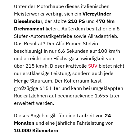
Unter der Motorhaube dieses italienischen
Meisterwerks verbirgt sich ein
Vierzylinder-
Dieselmotor
, der stolze
210 PS
und
470 Nm
Drehmoment
liefert. Außerdem besitzt er ein 8-
Stufen-Automatikgetriebe sowie Allradantrieb.
Das Resultat? Der Alfa Romeo Stelvio
beschleunigt in nur 6,6 Sekunden auf 100 km/h
und erreicht eine Höchstgeschwindigkeit von
über 215 km/h. Dieser kraftvolle
SUV
bietet nicht
nur erstklassige Leistung, sondern auch jede
Menge Stauraum. Der Kofferraum fasst
großzügige 615 Liter und kann bei umgeklappten
Rücksitzlehnen auf beeindruckende 1.655 Liter
erweitert werden.
Dieses Angebot gilt für eine Laufzeit von
24
Monaten
und eine jährliche Fahrleistung von
10.000 Kilometern
.