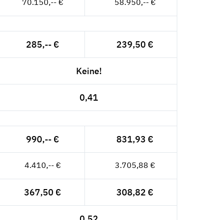
70.150,-- €
58.950,-- €
285,-- €
239,50 €
Keine!
0,41
990,-- €
831,93 €
4.410,-- €
3.705,88 €
367,50 €
308,82 €
0,52