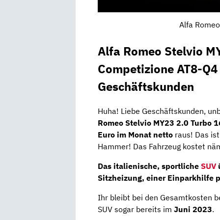
Alfa Romeo 
Alfa Romeo Stelvio M
Competizione AT8-Q4
Geschäftskunden
Huha! Liebe Geschäftskunden, unb
Romeo Stelvio MY23 2.0 Turbo 
Euro im Monat netto
raus! Das is
Hammer! Das Fahrzeug kostet näml
Das italienische, sportliche
SUV
Sitzheizung
, einer
Einparkhilfe
p
Ihr bleibt bei den Gesamtkosten 
SUV sogar bereits im
Juni 2023
.