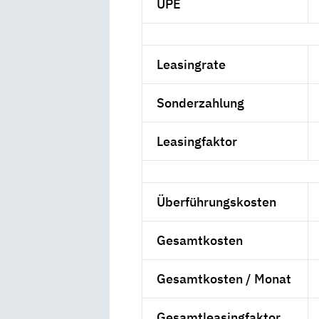
UPE
Leasingrate
Sonderzahlung
Leasingfaktor
Überführungskosten
Gesamtkosten
Gesamtkosten / Monat
Gesamtleasingfaktor