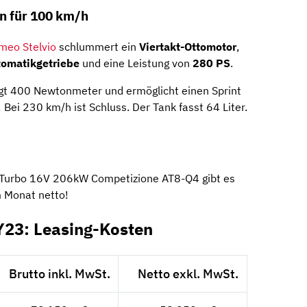
n für 100 km/h
meo Stelvio
schlummert ein
Viertakt-Ottomotor
,
omatikgetriebe
und eine Leistung von
280 PS
.
 400 Newtonmeter und ermöglicht einen Sprint
Bei 230 km/h ist Schluss. Der Tank fasst 64 Liter.
 Turbo 16V 206kW Competizione AT8-Q4 gibt es
m Monat netto!
Y23: Leasing-Kosten
Brutto inkl. MwSt.
Netto exkl. MwSt.