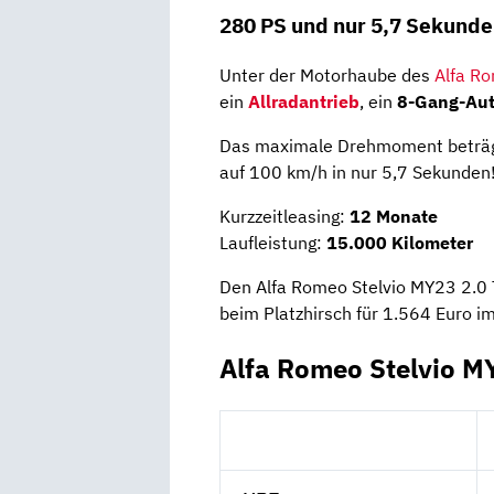
280 PS und nur 5,7 Sekunde
Unter der Motorhaube des
Alfa Ro
ein
Allradantrieb
, ein
8-Gang-Aut
Das maximale Drehmoment beträgt
auf 100 km/h in nur 5,7 Sekunden! 
Kurzzeitleasing:
12 Monate
Laufleistung:
15.000 Kilometer
Den Alfa Romeo Stelvio MY23 2.0
beim Platzhirsch für 1.564 Euro i
Alfa Romeo Stelvio M