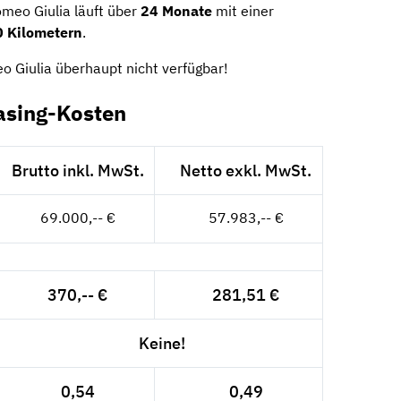
omeo Giulia läuft über
24 Monate
mit einer
 Kilometern
.
o Giulia überhaupt nicht verfügbar!
asing-Kosten
Brutto inkl. MwSt.
Netto exkl. MwSt.
69.000,-- €
57.983,-- €
370,-- €
281,51 €
Keine!
0,54
0,49