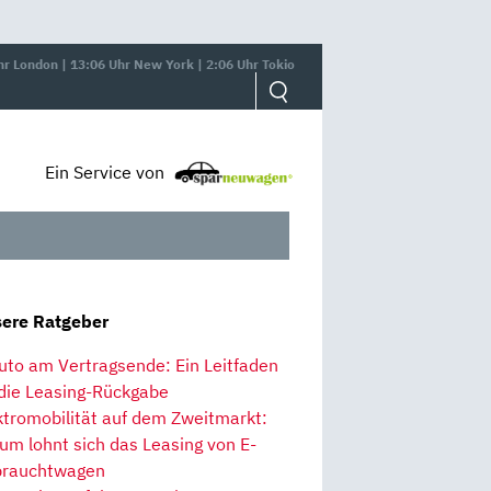
hr London | 13:06 Uhr New York | 2:06 Uhr Tokio
Ein Service von
ere Ratgeber
uto am Vertragsende: Ein Leitfaden
 die Leasing-Rückgabe
ktromobilität auf dem Zweitmarkt:
um lohnt sich das Leasing von E-
rauchtwagen