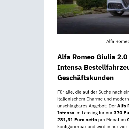
Alfa Romeo
Alfa Romeo Giulia 2.
Intensa Bestellfahrze
Geschäftskunden
Für alle, die auf der Suche nach 
italienischem Charme und moderns
unschlagbares Angebot: Der
Alfa
Intensa
im Leasing für nur
370 Eu
281,51 Euro netto
pro Monat im
konfigurierbar und wird in nur vier