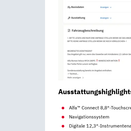
Ausstattungshighlight
Alfa™ Connect 8,8″-Touchscr
Navigationssystem
Digitale 12,3″-Instrumenten