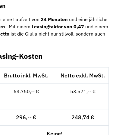
en
 eine Laufzeit von
24 Monaten
und eine jährliche
ern
. Mit einem
Leasingfaktor von 0,47
und einem
etto
ist die Giulia nicht nur stilvoll, sondern auch
asing-Kosten
Brutto inkl. MwSt.
Netto exkl. MwSt.
63.750,-- €
53.571,-- €
296,-- €
248,74 €
Keine!