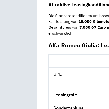
Attraktive Leasingkondition
Die Standardkonditionen umfassen
Fahrleistung von
10.000 Kilomet
Gesamtpreis von
7.080,67 Euro n
erschwinglich.
Alfa Romeo Giulia: Le
UPE
Leasingrate
Sonderzahlung