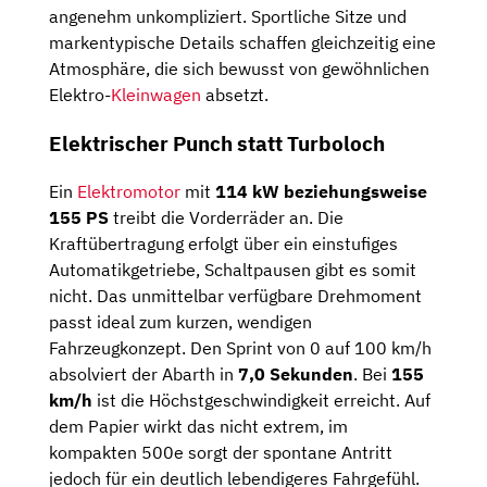
angenehm unkompliziert. Sportliche Sitze und
markentypische Details schaffen gleichzeitig eine
Atmosphäre, die sich bewusst von gewöhnlichen
Elektro-
Kleinwagen
absetzt.
Elektrischer Punch statt Turboloch
Ein
Elektromotor
mit
114 kW beziehungsweise
155 PS
treibt die Vorderräder an. Die
Kraftübertragung erfolgt über ein einstufiges
Automatikgetriebe, Schaltpausen gibt es somit
nicht. Das unmittelbar verfügbare Drehmoment
passt ideal zum kurzen, wendigen
Fahrzeugkonzept. Den Sprint von 0 auf 100 km/h
absolviert der Abarth in
7,0 Sekunden
. Bei
155
km/h
ist die Höchstgeschwindigkeit erreicht. Auf
dem Papier wirkt das nicht extrem, im
kompakten 500e sorgt der spontane Antritt
jedoch für ein deutlich lebendigeres Fahrgefühl.