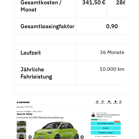
Gesamtkosten /
341,50 €
286,97 
Monat
Gesamtleasingfaktor
0,90
Laufzeit
36 Monate
Jährliche
10.000 km
Fahrleistung