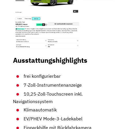
Ausstattungshighlights
frei konfigurierbar
7-Zoll-Instrumentenanzeige
10,25-Zoll-Touchscreen inkl.
Navigationssystem
Klimaautomatik
EV/PHEV Mode-3-Ladekabel
Einparkhilfe mit Rückfahrkamera