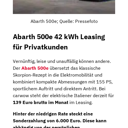
Abarth 500e; Quelle: Pressefoto
Abarth 500e 42 kWh Leasing
für Privatkunden
Vernünftig, leise und unauffällig können andere.
Der
Abarth 500e
übersetzt das klassische
Skorpion-Rezept in die Elektromobilität und
kombiniert kompakte Abmessungen mit 155 PS,
sportlichem Auftritt und direktem Antritt. Bei
carwow steht der elektrische Italiener derzeit für
139 Euro brutto im Monat
im Leasing.
Hinter der niedrigen Rate steckt eine
Sonderzahlung von 6.000 Euro. Diese kann
abhängig von der persönlichen