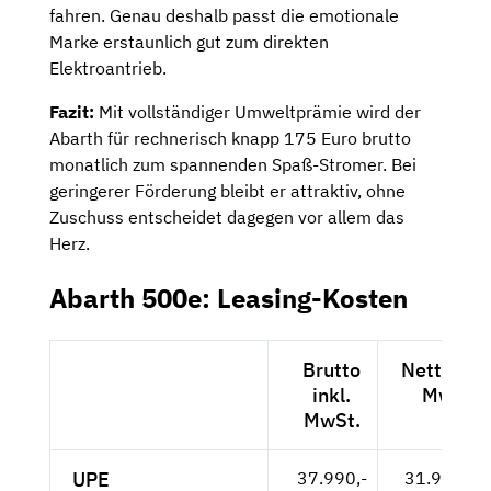
fahren. Genau deshalb passt die emotionale
Marke erstaunlich gut zum direkten
Elektroantrieb.
Fazit:
Mit vollständiger Umweltprämie wird der
Abarth für rechnerisch knapp 175 Euro brutto
monatlich zum spannenden Spaß-Stromer. Bei
geringerer Förderung bleibt er attraktiv, ohne
Zuschuss entscheidet dagegen vor allem das
Herz.
Abarth 500e: Leasing-Kosten
Brutto
Netto exk
inkl.
MwSt.
MwSt.
UPE
37.990,-
31.924,-- 