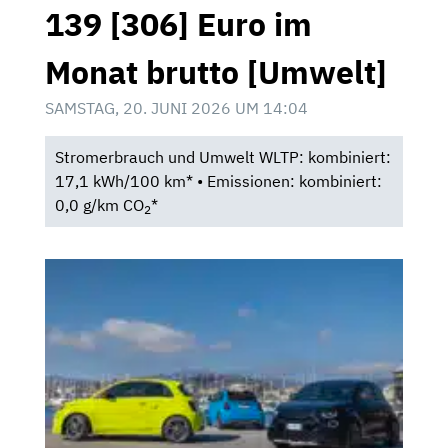
139 [306] Euro im
Monat brutto [Umwelt]
SAMSTAG, 20. JUNI 2026 UM 14:04
Stromerbrauch und Umwelt WLTP: kombiniert:
17,1 kWh/100 km* • Emissionen: kombiniert:
0,0 g/km CO
*
2