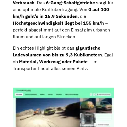
Verbrauch
. Das
6-Gang-Schaltgetriebe
sorgt für
eine optimale Kraftübertragung.
Von
0 auf 100
km/h geht’s in 16,9 Sekunden
, die
Höchstgeschwindigkeit liegt bei 155 km/h
–
perfekt abgestimmt auf den Einsatz im urbanen
Raum und auf langen Strecken.
Ein echtes Highlight bleibt das
gigantische
Ladevolumen von bis zu 9,3 Kubikmetern
. Egal
ob
Material, Werkzeug oder Pakete
– im
Transporter findet alles seinen Platz.