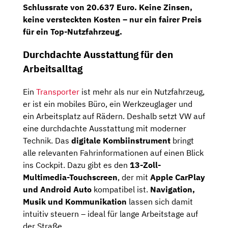
Schlussrate von 20.637 Euro
.
Keine Zinsen,
keine versteckten Kosten – nur ein fairer Preis
für ein Top-Nutzfahrzeug.
Durchdachte Ausstattung für den
Arbeitsalltag
Ein
Transporter
ist mehr als nur ein Nutzfahrzeug,
er ist ein mobiles Büro, ein Werkzeuglager und
ein Arbeitsplatz auf Rädern. Deshalb setzt VW auf
eine durchdachte Ausstattung mit moderner
Technik.
Das
digitale Kombiinstrument
bringt
alle relevanten Fahrinformationen auf einen Blick
ins Cockpit. Dazu gibt es den
13-Zoll-
Multimedia-Touchscreen
, der mit
Apple CarPlay
und Android Auto
kompatibel ist.
Navigation,
Musik und Kommunikation
lassen sich damit
intuitiv steuern – ideal für lange Arbeitstage auf
der Straße.