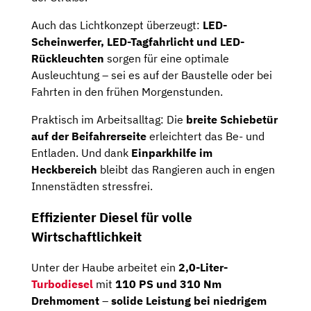
Auch das Lichtkonzept überzeugt:
LED-
Scheinwerfer, LED-Tagfahrlicht und LED-
Rückleuchten
sorgen für eine optimale
Ausleuchtung – sei es auf der Baustelle oder bei
Fahrten in den frühen Morgenstunden.
Praktisch im Arbeitsalltag: Die
breite Schiebetür
auf der Beifahrerseite
erleichtert das Be- und
Entladen. Und dank
Einparkhilfe im
Heckbereich
bleibt das Rangieren auch in engen
Innenstädten stressfrei.
Effizienter Diesel für volle
Wirtschaftlichkeit
Unter der Haube arbeitet ein
2,0-Liter-
Turbodiesel
mit
110 PS und 310 Nm
Drehmoment
–
​​solide Leistung bei niedrigem