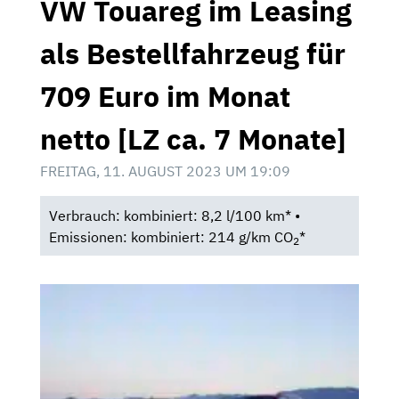
VW Touareg im Leasing
als Bestellfahrzeug für
709 Euro im Monat
netto [LZ ca. 7 Monate]
FREITAG, 11. AUGUST 2023 UM 19:09
Verbrauch: kombiniert: 8,2 l/100 km* •
Emissionen: kombiniert: 214 g/km CO
*
2