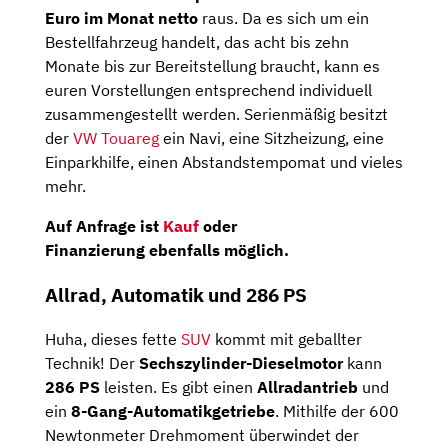
Euro im Monat netto
raus. Da es sich um ein
Bestellfahrzeug handelt, das acht bis zehn
Monate bis zur Bereitstellung braucht, kann es
euren Vorstellungen entsprechend individuell
zusammengestellt werden. Serienmäßig besitzt
der
VW Touareg
ein Navi, eine Sitzheizung, eine
Einparkhilfe, einen Abstandstempomat und vieles
mehr.
Auf Anfrage ist
Kauf
oder
Finanzierung ebenfalls möglich.
Allrad, Automatik und 286 PS
Huha, dieses fette
SUV
kommt mit geballter
Technik! Der
Sechszylinder-Dieselmotor
kann
286 PS
leisten. Es gibt einen
Allradantrieb
und
ein
8-Gang-Automatikgetriebe
. Mithilfe der 600
Newtonmeter Drehmoment überwindet der