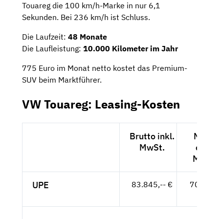
Touareg die 100 km/h-Marke in nur 6,1
Sekunden. Bei 236 km/h ist Schluss.
Die Laufzeit:
48 Monate
Die Laufleistung:
10.000 Kilometer im Jahr
775 Euro im Monat netto kostet das Premium-
SUV beim Marktführer.
VW Touareg: Leasing-Kosten
Brutto inkl.
Netto
MwSt.
exkl.
MwSt.
UPE
83.845,-- €
70.458,
- €