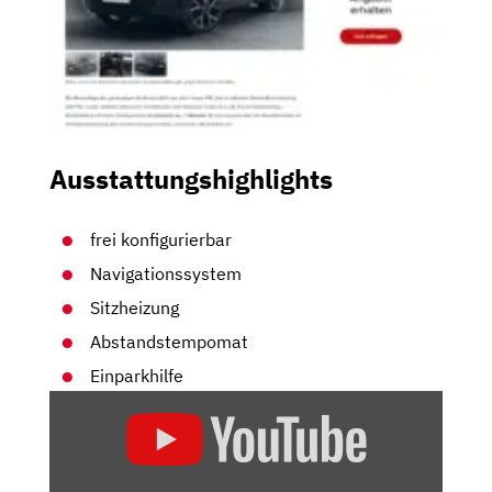
Ausstattungshighlights
frei konfigurierbar
Navigationssystem
Sitzheizung
Abstandstempomat
Einparkhilfe
„VW
TOUAREG
(2023)
|