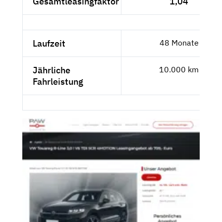
Gesamtleasingfaktor
1,04
Laufzeit
48 Monate
Jährliche
10.000 km
Fahrleistung