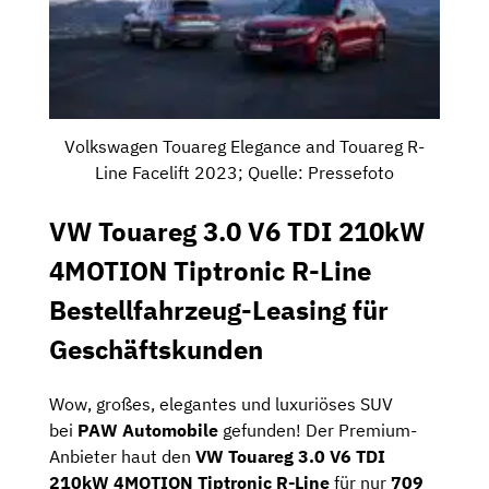
Volkswagen Touareg Elegance and Touareg R-
Line Facelift 2023; Quelle: Pressefoto
VW Touareg 3.0 V6 TDI 210kW
4MOTION Tiptronic R-Line
Bestellfahrzeug-Leasing für
Geschäftskunden
Wow, großes, elegantes und luxuriöses SUV
bei
PAW Automobile
gefunden! Der Premium-
Anbieter haut den
VW Touareg 3.0 V6 TDI
210kW 4MOTION Tiptronic R-Line
für nur
709