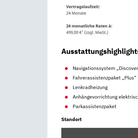
Ausstattungshighlight
Navigationssystem „Discove
Fahrerassistenzpaket „Plus“
Lenkradheizung
Anhängevorrichtung elektrisc
Parkassistenzpaket
Standort
INHALT