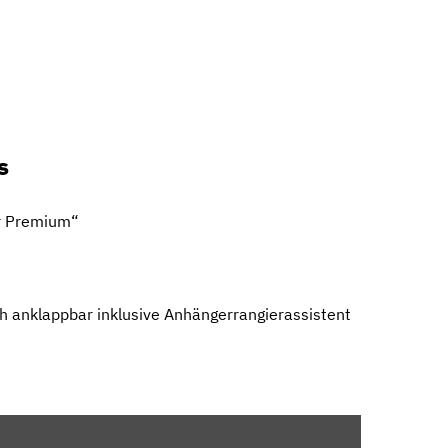
s
r Premium“
h anklappbar inklusive Anhängerrangierassistent