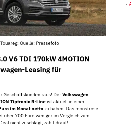
→
Touareg; Quelle: Pressefoto
3.0 V6 TDI 170kW 4MOTION
rwagen-Leasing für
ür Geschäftskunden raus! Der
Volkswagen
ION Tiptronic R-Line
ist aktuell in einer
Euro im Monat netto
zu haben! Das monströse
t über 700 Euro weniger im Vergleich zum
al nicht zuschlägt, zahlt drauf!