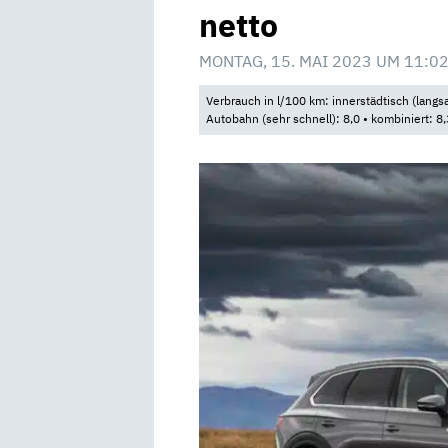
netto
MONTAG, 15. MAI 2023 UM 11:0
Verbrauch in l/100 km: innerstädtisch (langsam
Autobahn (sehr schnell): 8,0 • kombiniert: 