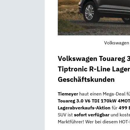
Volkswagen 
Volkswagen Touareg 
Tiptronic R-Line Lage
Geschäftskunden
Tiemeyer
haut einen Mega-Deal f
Touareg 3.0 V6 TDI 170kW 4MOT
Lagerabverkaufs-Aktion
für
499 
SUV ist
sofort verfügbar
und koste
Marktführer! Wer bei diesem HOT-De