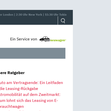
hr London | 2:30 Uhr New York | 15:30 Uhr Tokio
Ein Service von
ere Ratgeber
uto am Vertragsende: Ein Leitfaden
 die Leasing-Rückgabe
ktromobilität auf dem Zweitmarkt:
um lohnt sich das Leasing von E-
rauchtwagen