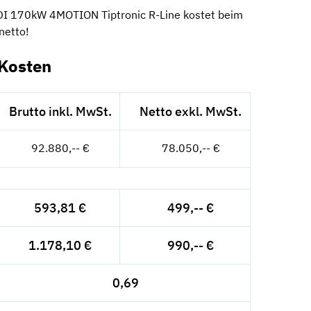
DI 170kW 4MOTION Tiptronic R-Line kostet beim
netto!
Kosten
Brutto inkl. MwSt.
Netto exkl. MwSt.
92.880,-- €
78.050,-- €
593,81 €
499,-- €
1.178,10 €
990,-- €
0,69