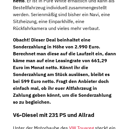
netto
. Er ist in Pure White erhältlich und kann als
Bestellfahrzeug individuell zusammengestellt
werden. Serienmäßig sind bisher ein Navi, eine
Sitzheizung, eine Einparkhilfe, eine
Rückfahrkamera und vieles mehr verbaut.
Obacht! Dieser Deal beinhaltet eine
Sonderzahlung
in Höhe von
2.990 Euro
.
Berechnet man diese auf die Laufzeit ein, dann
käme man auf eine Leasingrate von 661,29
Euro im Monat netto. Könnt ihr die
Sonderzahlung am Stück auslösen, bleibt es
bei 599 Euro netto. Fragt den Anbieter doch
einfach mal, ob ihr euer Altfahrzeug in
Zahlung geben könnt, um die Sonderzahlung
so zu begleichen.
V6-Diesel mit 231 PS und Allrad
Unter der Motorhaube des
VW Touareg
steckt ein