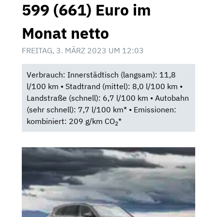
599 (661) Euro im
Monat netto
FREITAG, 3. MÄRZ 2023 UM 12:03
Verbrauch: Innerstädtisch (langsam): 11,8
l/100 km • Stadtrand (mittel): 8,0 l/100 km •
Landstraße (schnell): 6,7 l/100 km • Autobahn
(sehr schnell): 7,7 l/100 km* • Emissionen:
kombiniert: 209 g/km CO
*
2