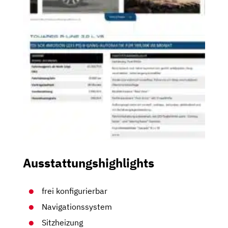
Ausstattungshighlights
frei konfigurierbar
Navigationssystem
Sitzheizung