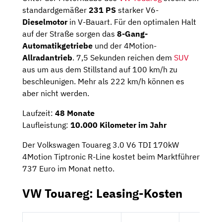
standardgemäßer
231 PS
starker V6-
Dieselmotor
in V-Bauart. Für den optimalen Halt
auf der Straße sorgen das
8-Gang-
Automatikgetriebe
und der 4Motion-
Allradantrieb
. 7,5 Sekunden reichen dem
SUV
aus um aus dem Stillstand auf 100 km/h zu
beschleunigen. Mehr als 222 km/h können es
aber nicht werden.
Laufzeit:
48 Monate
Laufleistung:
10.000 Kilometer im Jahr
Der Volkswagen Touareg 3.0 V6 TDI 170kW
4Motion Tiptronic R-Line kostet beim Marktführer
737 Euro im Monat netto.
VW Touareg: Leasing-Kosten