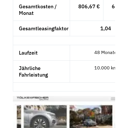
Gesamtkosten /
806,67 €
677,87
Monat
Gesamtleasingfaktor
1,04
Laufzeit
48 Monate
Jährliche
10.000 km
Fahrleistung