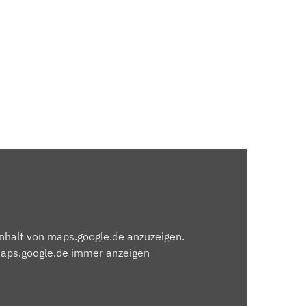
Inhalt von maps.google.de anzuzeigen.
maps.google.de immer anzeigen