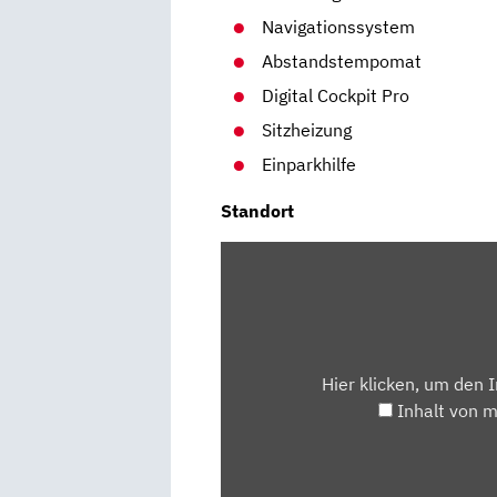
Navigationssystem
Abstandstempomat
Digital Cockpit Pro
Sitzheizung
Einparkhilfe
Standort
INHALT
VON
MAPS.GOOGLE.DE
ANZEIGEN
Hier klicken, um den 
Inhalt von 