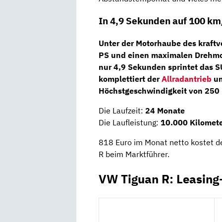
In 4,9 Sekunden auf 100 km
Unter der Motorhaube des kraftv
PS
und einen maximalen Drehmo
nur 4,9 Sekunden sprintet das S
komplettiert der
Allradantrieb
un
Höchstgeschwindigkeit von 250 
Die Laufzeit:
24 Monate
Die Laufleistung:
10.000 Kilomete
818 Euro im Monat netto kostet 
R beim Marktführer.
VW Tiguan R: Leasing