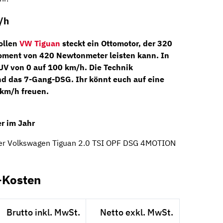
/h
ollen
VW Tiguan
steckt ein Ottomotor, der
320
ment von 420 Newtonmeter leisten kann. In
UV von 0 auf 100 km/h. Die Technik
d das
7-Gang-DSG
. Ihr könnt euch auf eine
km/h freuen.
r im Jahr
der Volkswagen Tiguan 2.0 TSI OPF DSG 4MOTION
-Kosten
Brutto inkl. MwSt.
Netto exkl. MwSt.