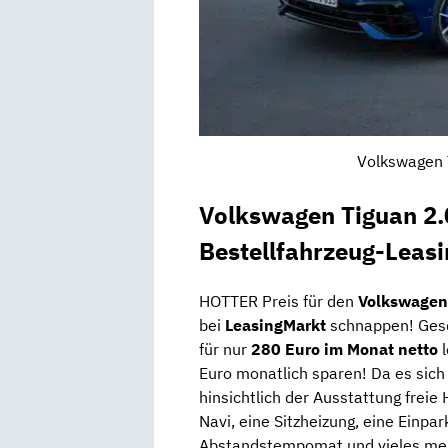
Volkswagen T
Volkswagen Tiguan 2
Bestellfahrzeug-Leas
HOTTER Preis für den
Volkswagen
bei
LeasingMarkt
schnappen! Gesc
für nur
280 Euro im Monat netto
Euro monatlich sparen! Da es sich 
hinsichtlich der Ausstattung frei
Navi, eine Sitzheizung, eine Einpar
Abstandstempomat und vieles me