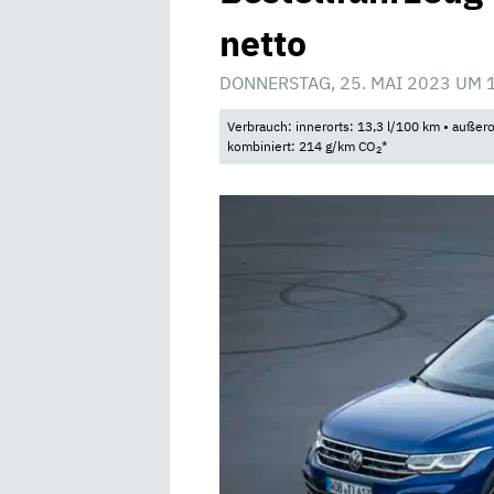
netto
DONNERSTAG, 25. MAI 2023 UM 
Verbrauch: innerorts: 13,3 l/100 km • außero
kombiniert: 214 g/km CO
*
2