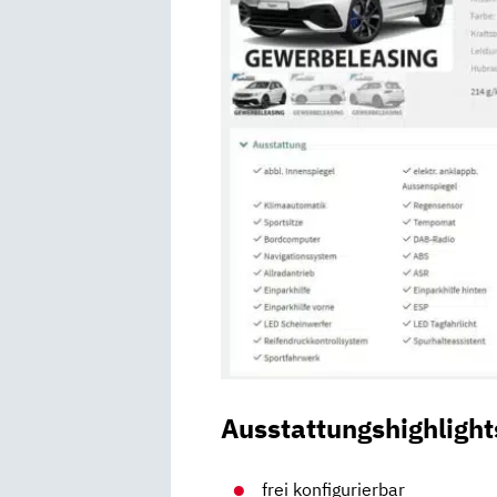
Ausstattungshighlight
frei konfigurierbar