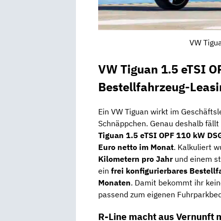
VW Tigua
VW Tiguan 1.5 eTSI 
Bestellfahrzeug-Leas
Ein VW Tiguan wirkt im Geschäftsl
Schnäppchen. Genau deshalb fällt
Tiguan 1.5 eTSI OPF 110 kW DSG
Euro netto im Monat
. Kalkuliert 
Kilometern pro Jahr
und einem st
ein
frei konfigurierbares Bestell
Monaten
. Damit bekommt ihr kei
passend zum eigenen Fuhrparkbed
R-Line macht aus Vernunft m