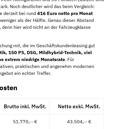
tark. Noch deutlicher wird das beim Vergleich:
 derzeit bei rund
416 Euro netto pro Monat
 weniger als der Hälfte. Genau dieser Abstand
 denn hier wird nicht an der Fahrzeugklasse
schung mit, die im Geschäftskundenleasing gut
tik, 150 PS, DSG, Mildhybrid-Technik, viel
ine extrem niedrige Monatsrate
. Für
tativen, praktischen und angenehm modernen
gebot ein echter Treffer.
osten
Brutto inkl. MwSt.
Netto exkl. MwSt.
51.770,-- €
43.504,-- €