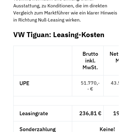
Ausstattung, zu Konditionen, die im direkten
Vergleich zum Marktführer wie ein klarer Hinweis
in Richtung Null-Leasing wirken.
VW Tiguan: Leasing-Kosten
Brutto
Netto exk
inkl.
MwSt.
MwSt.
UPE
51.770,-
43.504,--
- €
Leasingrate
236,81 €
199,-- 
Sonderzahlung
Keine!