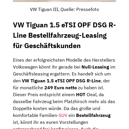
VW Tiguan III, Quelle: Pressefoto
VW Tiguan 1.5 eTSI OPF DSG R-
Line Bestellfahrzeug-Leasing
für Geschäftskunden
Eines der erfolgreichsten Modelle des Herstellers
Volkswagen könnt ihr gerade bei
Null-Leasing
im
Geschäftsleasing ergattern. Es handelt sich um
den
VW Tiguan 1.5 eTSI OPF DSG R-Line
, der
für monatliche
249 Euro netto
zu haben ist.
Dieser Preis entspricht einem
HOT
-Deal, da
dasselbe Fahrzeug beim Platzhirsch mehr als das
Doppelte kosten würde. Da das große und
komfortable Familien-
SUV
ein
Bestellfahrzeug
ist, könnt ihr es euren Vorstellungen