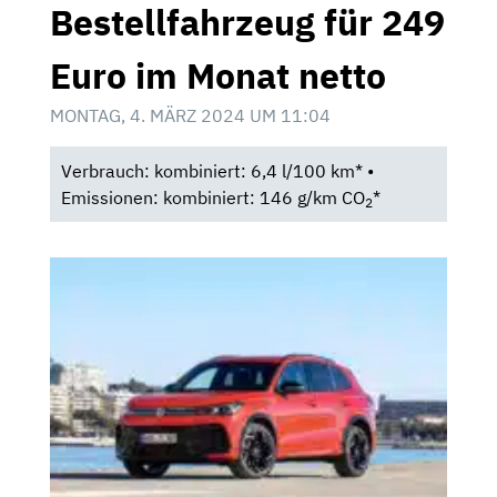
Bestellfahrzeug für 249
Euro im Monat netto
MONTAG, 4. MÄRZ 2024 UM 11:04
Verbrauch: kombiniert: 6,4 l/100 km* •
Emissionen: kombiniert: 146 g/km CO
*
2