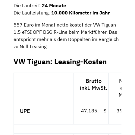
Die Laufzeit:
24 Monate
Die Laufleistung:
10.000 Kilometer im Jahr
557 Euro im Monat netto kostet der VW Tiguan
1.5 eTSI OPF DSG R-Line beim Marktführer. Das
entspricht mehr als dem Doppelten im Vergleich
zu Null-Leasing.
VW Tiguan: Leasing-Kosten
Brutto
Netto
inkl. MwSt.
exkl.
MwSt.
UPE
47.185,-- €
39.651,
- €