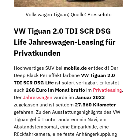
Volkswagen Tiguan; Quelle: Pressefoto
VW Tiguan 2.0 TDI SCR DSG
Life Jahreswagen-Leasing für
Privatkunden
Hochwertiges SUV bei
mobile.de
entdeckt! Der
Deep Black Perleffekt farbene
VW Tiguan 2.0
TDI SCR DSG Life
ist sofort verfügbar. Er kostet
euch
268 Euro im Monat brutto
im
Privatleasing
.
Der
Jahreswagen
wurde im
Januar 2023
zugelassen und ist seitdem
27.560 Kilometer
gefahren. Zu den Ausstattungshighlights des VW
Tiguan gehört unter anderem ein Navi, ein
Abstandstempomat, eine Einparkhilfe, eine
Rückfahrkamera, eine feste Anhängerkupplung