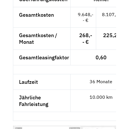
Gesamtkosten
9.648,-
8.107,56 €
- €
Gesamtkosten /
268,-
225,21 €
Monat
- €
Gesamtleasingfaktor
0,60
Laufzeit
36 Monate
Jährliche
10.000 km
Fahrleistung