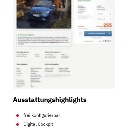
Ausstattungshighlights
frei konfigurierbar
Digital Cockpit