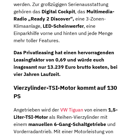
werden. Zur großzügigen Serienausstattung
gehören das
Digital Cockpit
, das
Multimedia-
Radio „Ready 2 Discover“,
eine 3-Zonen-
Klimaanlage,
LED-Scheinwerfer
, eine
Einparkhilfe vorne und hinten und jede Menge
mehr toller Features.
Das Privatleasing hat einen hervorragenden
Leasingfaktor von 0,69
und würde euch
insgesamt nur
13.239 Euro brutto
kosten, bei
vier Jahren Laufzeit.
Vierzylinder-TSI-Motor kommt auf 130
PS
Angetrieben wird der
VW Tiguan
von einem
1,5-
Liter-TSI-Motor
als Reihen-Vierzylinder mit
einem
manuellen 6-Gang-Schaltgetriebe
und
Vorderradantrieb. Mit einer Motorleistung von