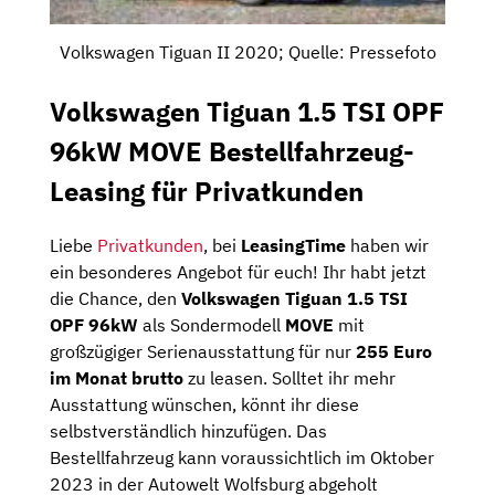
Volkswagen Tiguan II 2020; Quelle: Pressefoto
Volkswagen Tiguan 1.5 TSI OPF
96kW MOVE Bestellfahrzeug-
Leasing für Privatkunden
Liebe
Privatkunden
, bei
LeasingTime
haben wir
ein besonderes Angebot für euch! Ihr habt jetzt
die Chance, den
Volkswagen Tiguan 1.5 TSI
OPF 96kW
als Sondermodell
MOVE
mit
großzügiger Serienausstattung für nur
255 Euro
im Monat brutto
zu leasen. Solltet ihr mehr
Ausstattung wünschen, könnt ihr diese
selbstverständlich hinzufügen. Das
Bestellfahrzeug kann voraussichtlich im Oktober
2023 in der Autowelt Wolfsburg abgeholt