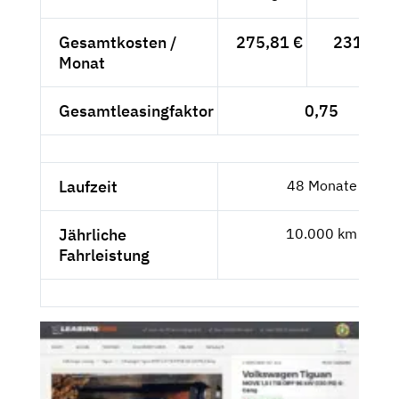
Gesamtkosten /
275,81 €
231,78 
Monat
Gesamtleasingfaktor
0,75
Laufzeit
48 Monate
Jährliche
10.000 km
Fahrleistung