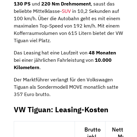
130 PS
und
220 Nm Drehmoment
, saust das
beliebte Mittelklasse-
SUV
in 10,2 Sekunden auf
100 km/h. Über die Autobahn geht es mit einem
maximalen Top-Speed von 192 km/h. Mit einem
Kofferraumvolumen von 615 Litern bietet der VW
Tiguan viel Platz.
Das Leasing hat eine Laufzeit von
48 Monaten
bei einer jährlichen Fahrleistung von
10.000
Kilometern
.
Der Marktführer verlangt für den Volkswagen
Tiguan als Sondermodell MOVE monatlich satte
357 Euro brutto.
VW Tiguan: Leasing-Kosten
Brutto
Netto exk
inkl.
MwSt.