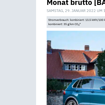
Monat brutto [B
SAMSTAG, 29. JANUAR 2022 UM 
Stromverbrauch: kombiniert: 13,5 kWh/100 k
kombiniert: 35 g/km CO
*
2