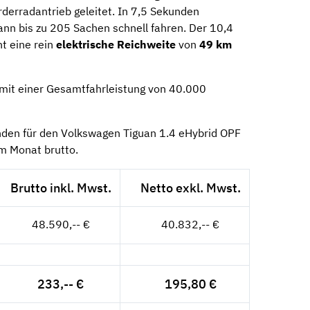
derradantrieb geleitet. In 7,5 Sekunden
nn bis zu 205 Sachen schnell fahren. Der 10,4
t eine rein
elektrische Reichweite
von
49 km
mit einer Gesamtfahrleistung von 40.000
nden für den Volkswagen Tiguan 1.4 eHybrid OPF
m Monat brutto.
Brutto inkl. Mwst.
Netto exkl. Mwst.
48.590,-- €
40.832,-- €
233,-- €
195,80 €