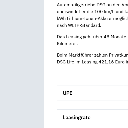
Automatikgetriebe DSG an den Vor
überwindet er die 100 km/h und ka
kWh Lithium-Ionen-Akku ermöglich
nach WLTP-Standard.
Das Leasing geht über 48 Monate 
Kilometer.
Beim Marktführer zahlen Privatku
DSG Life im Leasing 421,16 Euro i
UPE
Leasingrate