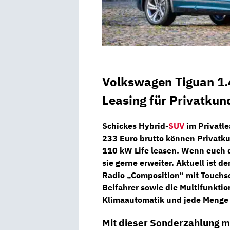
Volkswagen Tiguan 1.
Leasing für Privatkun
Schickes Hybrid-
SUV
im Privatle
233 Euro brutto
können Privatk
110 kW Life
leasen. Wenn euch d
sie gerne erweiter. Aktuell ist d
Radio „Composition“
mit Touchs
Beifahrer sowie die
Multifunkti
Klimaautomatik und jede Menge
Mit dieser Sonderzahlung m