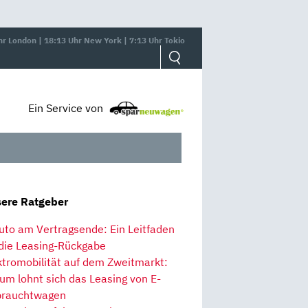
hr London | 18:13 Uhr New York | 7:13 Uhr Tokio
Ein Service von
ere Ratgeber
uto am Vertragsende: Ein Leitfaden
 die Leasing-Rückgabe
ktromobilität auf dem Zweitmarkt:
um lohnt sich das Leasing von E-
rauchtwagen