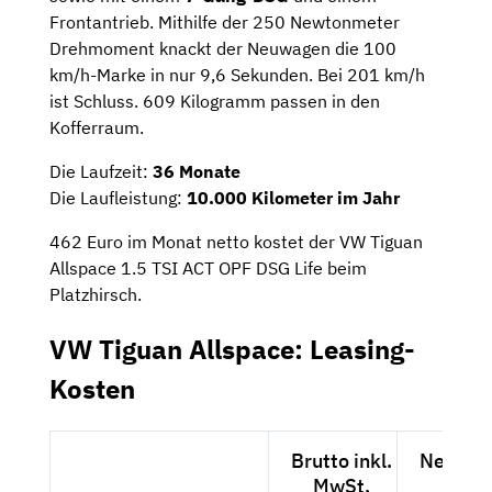
Frontantrieb. Mithilfe der 250 Newtonmeter
Drehmoment knackt der Neuwagen die 100
km/h-Marke in nur 9,6 Sekunden. Bei 201 km/h
ist Schluss. 609 Kilogramm passen in den
Kofferraum.
Die Laufzeit:
36 Monate
Die Laufleistung:
10.000 Kilometer im Jahr
462 Euro im Monat netto kostet der VW Tiguan
Allspace 1.5 TSI ACT OPF DSG Life beim
Platzhirsch.
VW Tiguan Allspace: Leasing-
Kosten
Brutto inkl.
Netto e
MwSt.
MwSt