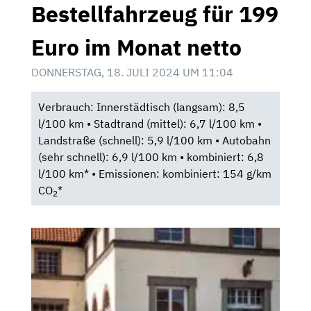
Bestellfahrzeug für 199
Euro im Monat netto
DONNERSTAG, 18. JULI 2024 UM 11:04
Verbrauch: Innerstädtisch (langsam): 8,5
l/100 km • Stadtrand (mittel): 6,7 l/100 km •
Landstraße (schnell): 5,9 l/100 km • Autobahn
(sehr schnell): 6,9 l/100 km • kombiniert: 6,8
l/100 km* • Emissionen: kombiniert: 154 g/km
CO
*
2