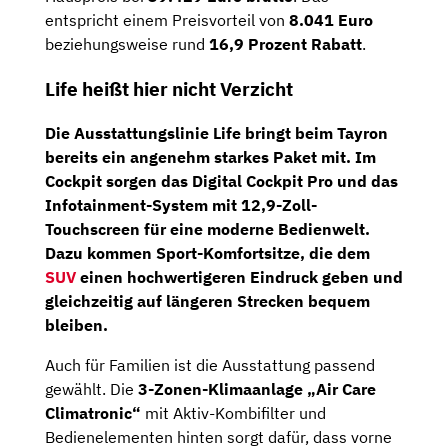
entspricht einem Preisvorteil von
8.041 Euro
beziehungsweise rund
16,9 Prozent Rabatt
.
Life heißt hier nicht Verzicht
Die Ausstattungslinie
Life
bringt beim Tayron
bereits ein angenehm starkes Paket mit. Im
Cockpit sorgen das
Digital Cockpit Pro
und das
Infotainment-System mit 12,9-Zoll-
Touchscreen
für eine moderne Bedienwelt.
Dazu kommen
Sport-Komfortsitze
, die dem
SUV
einen hochwertigeren Eindruck geben und
gleichzeitig auf längeren Strecken bequem
bleiben.
Auch für Familien ist die Ausstattung passend
gewählt. Die
3-Zonen-Klimaanlage „Air Care
Climatronic“
mit Aktiv-Kombifilter und
Bedienelementen hinten sorgt dafür, dass vorne