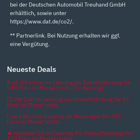
bei der Deutschen Automobil Treuhand GmbH
erhältlich, sowie unter
https://www.dat.de/co2/.
** Partnerlink. Bei Nutzung erhalten wir ggf.
eine Vergütung.
Neueste Deals
Audi Q4 e-tron im Leasing als Bestellfahrzeug für
549 Euro im Monat brutto [Eroberung]
💥 VW Golf im Leasing als Bestellfahrzeug für 87
Euro im Monat netto
Cupra Born im Leasing als Neuwagen für 342
Euro im Monat brutto
🔥 Hyundai i20 im Leasing Als Vorlauffahrzeug für
129 Euro im Monat brutto