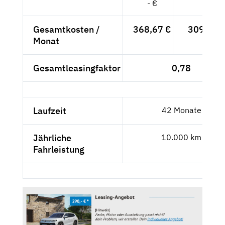
- €
Gesamtkosten /
368,67 €
309,80 
Monat
Gesamtleasingfaktor
0,78
Laufzeit
42 Monate
Jährliche
10.000 km
Fahrleistung