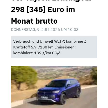
298 [345] Euro im
Monat brutto
DONNERSTAG, 9. JULI 2026 UM 10:03
Verbrauch und Umwelt WLTP: kombiniert:
Kraftstoff 5,9 l/100 km Emissionen:
kombiniert: 139 g/km CO
*
2