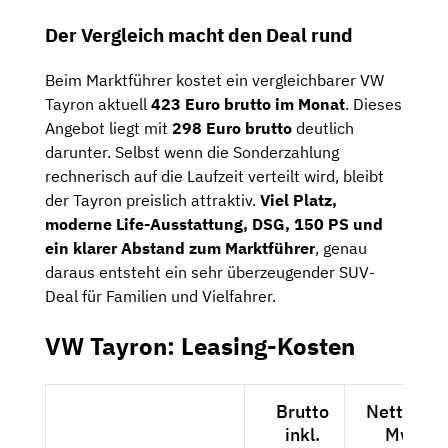
Der Vergleich macht den Deal rund
Beim Marktführer kostet ein vergleichbarer VW
Tayron aktuell
423 Euro brutto im Monat
. Dieses
Angebot liegt mit
298 Euro brutto
deutlich
darunter. Selbst wenn die Sonderzahlung
rechnerisch auf die Laufzeit verteilt wird, bleibt
der Tayron preislich attraktiv.
Viel Platz,
moderne Life-Ausstattung, DSG, 150 PS und
ein klarer Abstand zum Marktführer
, genau
daraus entsteht ein sehr überzeugender SUV-
Deal für Familien und Vielfahrer.
VW Tayron: Leasing-Kosten
Brutto
Netto exk
inkl.
MwSt.