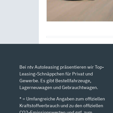
Bei ntv Autoleasing präsentieren wir Top-
Leasing-Schnäppchen für Privat und
Gewerbe. Es gibt Bestellfahrzeuge,
Lagerneuwagen und Gebrauchtwagen.
* = Umfangreiche Angaben zum offiziellen
Kraftstoffverbrauch und zu den offiziellen
CO2-Emissionswerten und ggf. zum