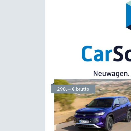
298,-- € brutto