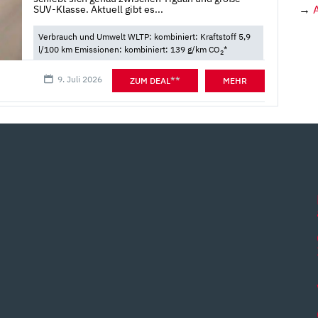
→
SUV-Klasse. Aktuell gibt es...
Verbrauch und Umwelt WLTP: kombiniert: Kraftstoff 5,9
l/100 km Emissionen: kombiniert: 139 g/km CO
*
2
9. Juli 2026
**
ZUM DEAL
MEHR