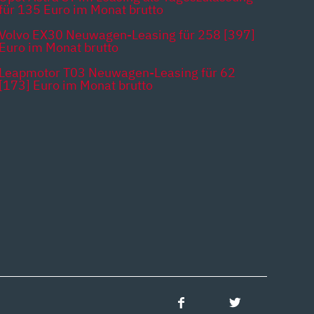
für 135 Euro im Monat brutto
Volvo EX30 Neuwagen-Leasing für 258 [397]
Euro im Monat brutto
Leapmotor T03 Neuwagen-Leasing für 62
[173] Euro im Monat brutto