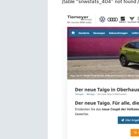
[table “snwstats_404” not found /