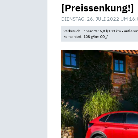
[Preissenkung!]
DIENSTAG, 26. JULI 2022 UM 16:
Verbrauch: innerorts: 6,0 l/100 km • außeror
kombiniert: 108 g/km CO
*
2