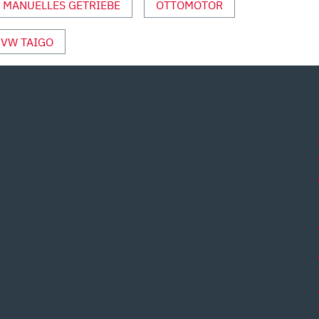
MANUELLES GETRIEBE
OTTOMOTOR
VW TAIGO