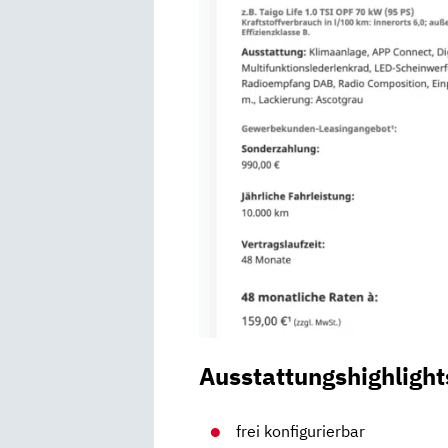
Ausstattungshighlight
frei konfigurierbar