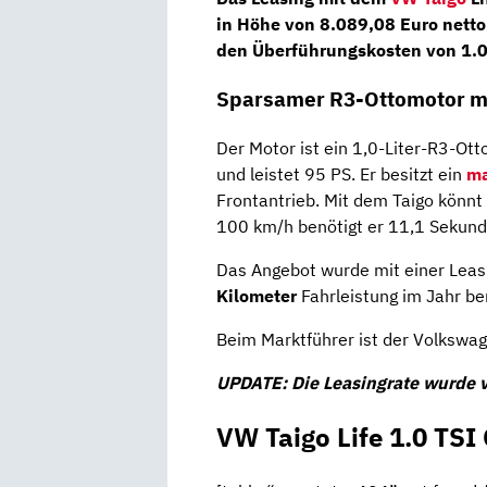
in Höhe von
8.089,08 Euro netto
den
Überführungskosten
von
1.
Sparsamer R3-Ottomotor mi
Der Motor ist ein 1,0-Liter-R3-Ot
und leistet 95 PS. Er besitzt ein
ma
Frontantrieb. Mit dem Taigo könnt
100 km/h benötigt er 11,1 Sekund
Das Angebot wurde mit einer Leas
Kilometer
Fahrleistung im Jahr be
Beim Marktführer ist der Volkswage
UPDATE: Die Leasingrate wurde v
VW Taigo Life 1.0 TS