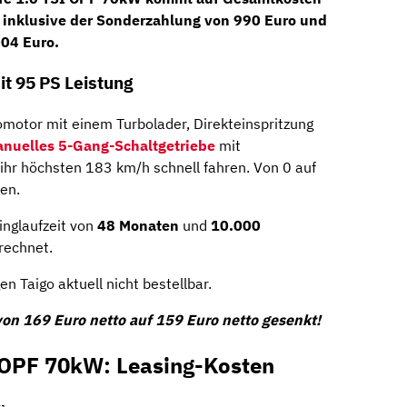
inklusive der
Sonderzahlung
von
990 Euro
und
004 Euro
.
t 95 PS Leistung
tomotor mit einem Turbolader, Direkteinspritzung
nuelles 5-Gang-Schaltgetriebe
mit
 ihr höchsten 183 km/h schnell fahren. Von 0 auf
en.
inglaufzeit von
48 Monaten
und
10.000
rechnet.
n Taigo aktuell nicht bestellbar.
on 169 Euro netto auf 159 Euro netto gesenkt!
I OPF 70kW: Leasing-Kosten