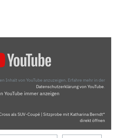
den Inhalt von YouTube anzuzeigen.
Erfahre mehr in der
Datenschutzerklärung von YouTube
.
on YouTube immer anzeigen
Cross als SUV-Coupé | Sitzprobe mit Katharina Berndt“
direkt öffnen